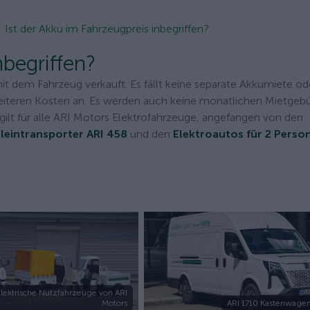
Ist der Akku im Fahrzeugpreis inbegriffen?
nbegriffen?
t dem Fahrzeug verkauft. Es fällt keine separate Akkumiete od
 weiteren Kosten an. Es werden auch keine monatlichen Mietgeb
ies gilt für alle ARI Motors Elektrofahrzeuge, angefangen von den
leintransporter ARI 458
und den
Elektroautos für 2 Perso
lektrische Nutzfahrzeuge von ARI
Motors
ARI 1710 Kastenwagen