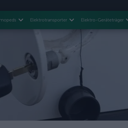
nmopeds
Elektrotransporter
Elektro-Geräteträger