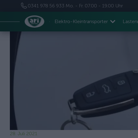
0341 978 56 933
Mo. - Fr. 07.00 - 19.00 Uhr
Elektro-Kleintransporter
Laste
28. Juli 2021