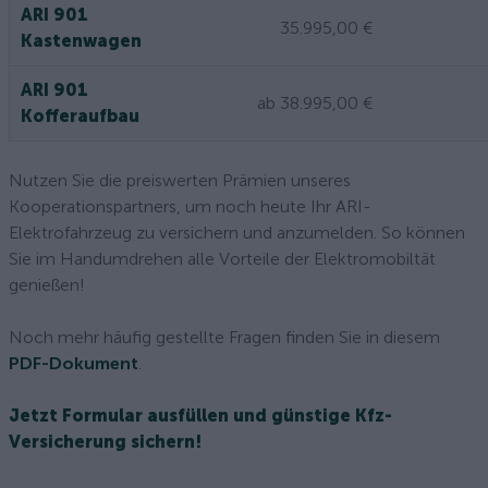
ARI 901
35.995,00 €
Kastenwagen
ARI 901
ab 38.995,00 €
Kofferaufbau
Nutzen Sie die preiswerten Prämien unseres
Kooperationspartners, um noch heute Ihr ARI-
Elektrofahrzeug zu versichern und anzumelden. So können
Sie im Handumdrehen alle Vorteile der Elektromobiltät
genießen!
Noch mehr häufig gestellte Fragen finden Sie in diesem
PDF-Dokument
.
Jetzt Formular ausfüllen und günstige Kfz-
Versicherung sichern!