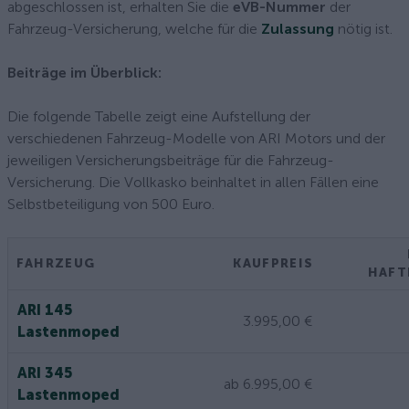
abgeschlossen ist, erhalten Sie die
eVB-Nummer
der
Fahrzeug-Versicherung, welche für die
Zulassung
nötig ist.
Beiträge im Überblick:
Die folgende Tabelle zeigt eine Aufstellung der
verschiedenen Fahrzeug-Modelle von ARI Motors und der
jeweiligen Versicherungsbeiträge für die Fahrzeug-
Versicherung. Die Vollkasko beinhaltet in allen Fällen eine
Selbstbeteiligung von 500 Euro.
FAHRZEUG
KAUFPREIS
HAFT
ARI 145
3.995,00 €
Lastenmoped
ARI 345
ab 6.995,00 €
Lastenmoped