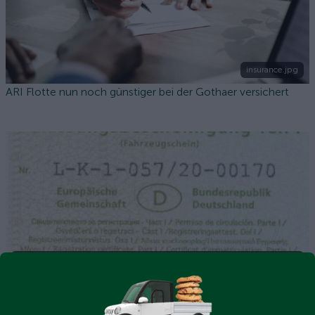
insurance.jpg
ARI Flotte nun noch günstiger bei der Gothaer versichert
wie-funktioniert-die-zulassung-meines-ari-motors-
elektrofahrzeugs.jpg
Wie funktioniert die Zulassung meines ARI Motors
Elektrofahrzeugs?