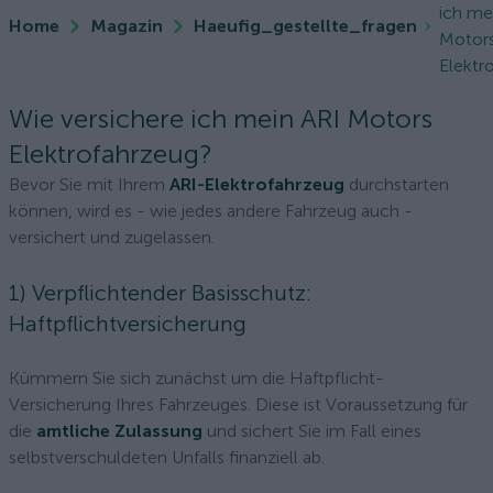
ich me
Home
Magazin
Haeufig_gestellte_fragen
Motor
Elektr
Wie versichere ich mein ARI Motors
Elektrofahrzeug?
Bevor Sie mit Ihrem
ARI-Elektrofahrzeug
durchstarten
können, wird es - wie jedes andere Fahrzeug auch -
versichert und zugelassen.
1) Verpflichtender Basisschutz:
Haftpflichtversicherung
Kümmern Sie sich zunächst um die Haftpflicht-
Versicherung Ihres Fahrzeuges. Diese ist Voraussetzung für
die
amtliche Zulassung
und sichert Sie im Fall eines
selbstverschuldeten Unfalls finanziell ab.