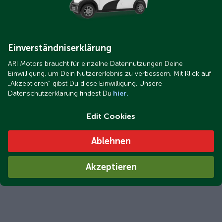
Einverständniserklärung
ARI Motors braucht für einzelne Datennutzungen Deine
Einwilligung, um Dein Nutzererlebnis zu verbessern. Mit Klick auf
„Akzeptieren“ gibst Du diese Einwilligung. Unsere
Datenschutzerklärung findest Du
hier.
Vin Nummer 1.png
Edit Cookies
Wo finde ich die VIN-Nummer meines ARI-
Elektrofahrzeugs?
Ablehnen
Akzeptieren