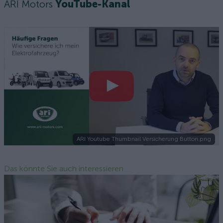
ARI Motors
YouTube-Kanal
ARI Youtube Thumbnail Versicherung Button.png
Das könnte Sie auch interessieren