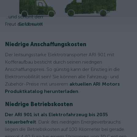
...und schont den
Freut die Umwelt
Geldbeutel
Niedrige Anschaffungskosten
Der leitsungsstarke Elektrotransporter ARI 901 mit
Kofferaufbau besticht durch seinen niedrigen
Anschaffungspreis. So günstig kann der Einstieg in die
Elektromobilität sein! Sie können alle Fahrzeug- und
Zubehör-Preise mit unserem
aktuellen ARI Motors
Produktkatalog herunterladen
.
Niedrige Betriebskosten
Der ARI 901 ist als Elektrofahrzeug bis 2035
steuerbefreit
. Dank des niedrigen Energieverbrauchs
liegen die Betriebskosten auf 100 Kilometer bei gerade
einmal 4,40 Euro bei einem Strompreis von 30 Cent pro