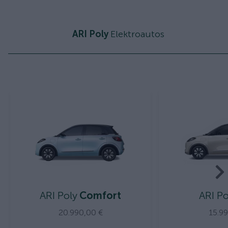
ARI Poly
Elektroautos
ARI Poly
Comfort
ARI Po
20.990,00 €
15.9