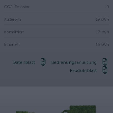
CO2-Emission
0
Außerorts
19 kWh
Kombiniert
17 kWh
Innerorts
15 kWh
Datenblatt
Bedienungsanleitung
Produktblatt