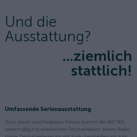
Und die
Ausstattung?
...ziemlich
stattlich!
Umfassende Serienausstattung
Trotz seines unschlagbaren Preises kommt der ARI 901
serienmäßig mit elektrischen Fensterhebern, einem Radio
sowie Zentralverriegelung mit Funk-Fernbedienung zum