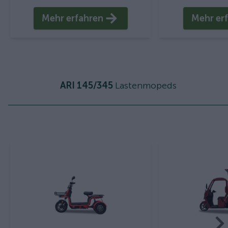
Mehr erfahren
Mehr er
ARI 145/345
Lastenmopeds