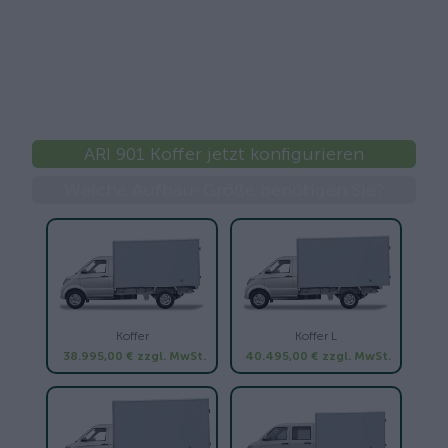
ARI 901 Koffer jetzt konfigurieren
Welche Aufbau-Größe benötigen Sie?
Koffer
Koffer L
38.995,00 €
zzgl. MwSt.
40.495,00 €
zzgl. MwSt.