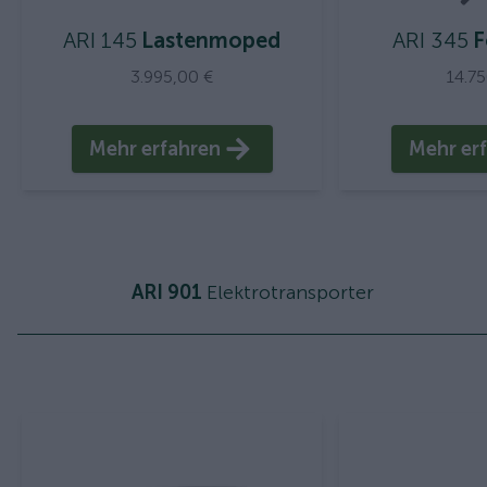
ARI 145
Lastenmoped
ARI 345
F
3.995,00 €
14.7
Mehr erfahren
Mehr er
ARI 901
Elektrotransporter