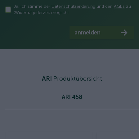
Ja, ich stimme der
Datenschutzerklärung
und den
AGBs
zu
(Widerruf jederzeit möglich).
anmelden
ARI
Produktübersicht
ARI 458