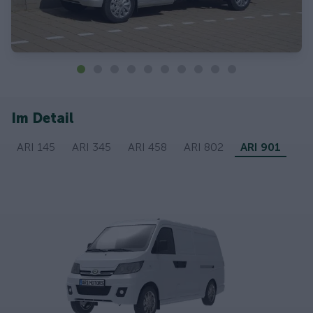
Im Detail
ARI 145
ARI 345
ARI 458
ARI 802
ARI 901