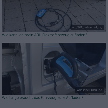
ari_901_ladekabel.jpg
Wie kann ich mein ARI-Elektrofahrzeug aufladen?
ladekabel-blau.jpg
Wie lange braucht das Fahrzeug zum Aufladen?