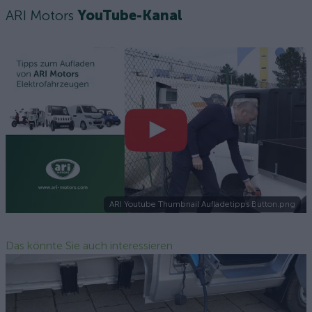
ARI Motors
YouTube-Kanal
ARI Youtube Thumbnail Aufladetipps Button.png
Das könnte Sie auch interessieren