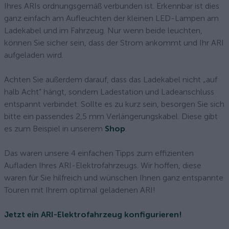
Ihres ARIs ordnungsgemäß verbunden ist. Erkennbar ist dies
ganz einfach am Aufleuchten der kleinen LED-Lampen am
Ladekabel und im Fahrzeug. Nur wenn beide leuchten,
können Sie sicher sein, dass der Strom ankommt und Ihr ARI
aufgeladen wird.
Achten Sie außerdem darauf, dass das Ladekabel nicht „auf
halb Acht“ hängt, sondern Ladestation und Ladeanschluss
entspannt verbindet. Sollte es zu kurz sein, besorgen Sie sich
bitte ein passendes 2,5 mm Verlängerungskabel. Diese gibt
es zum Beispiel in unserem
Shop
.
Das waren unsere 4 einfachen Tipps zum effizienten
Aufladen Ihres ARI-Elektrofahrzeugs. Wir hoffen, diese
waren für Sie hilfreich und wünschen Ihnen ganz entspannte
Touren mit Ihrem optimal geladenen ARI!
Jetzt ein ARI-Elektrofahrzeug konfigurieren!