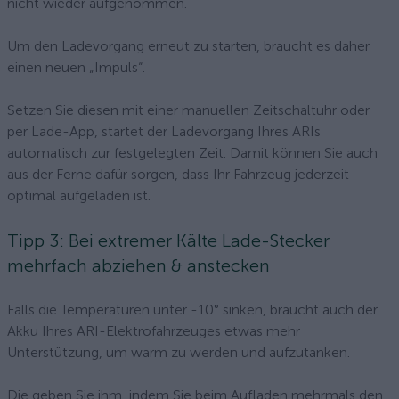
nicht wieder aufgenommen.
Um den Ladevorgang erneut zu starten, braucht es daher
einen neuen „Impuls“.
Setzen Sie diesen mit einer manuellen Zeitschaltuhr oder
per Lade-App, startet der Ladevorgang Ihres ARIs
automatisch zur festgelegten Zeit. Damit können Sie auch
aus der Ferne dafür sorgen, dass Ihr Fahrzeug jederzeit
optimal aufgeladen ist.
Tipp 3: Bei extremer Kälte Lade-Stecker
mehrfach abziehen & anstecken
Falls die Temperaturen unter -10° sinken, braucht auch der
Akku Ihres ARI-Elektrofahrzeuges etwas mehr
Unterstützung, um warm zu werden und aufzutanken.
Die geben Sie ihm, indem Sie beim Aufladen mehrmals den