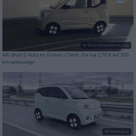
ari bruni fahraufnahme.png
ARI Bruni E-Auto im Kosten-Check: Für nur 2,70 € auf 100
km unterwegs!
ARI Bruni.jpeg