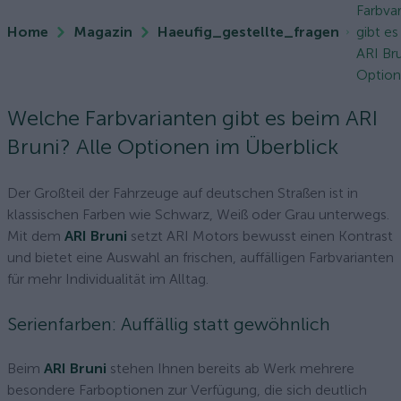
Farbva
Home
Magazin
Haeufig_gestellte_fragen
gibt e
ARI Bru
Optione
Welche Farbvarianten gibt es beim ARI
Bruni? Alle Optionen im Überblick
Der Großteil der Fahrzeuge auf deutschen Straßen ist in
klassischen Farben wie Schwarz, Weiß oder Grau unterwegs.
Mit dem
ARI Bruni
setzt ARI Motors bewusst einen Kontrast
und bietet eine Auswahl an frischen, auffälligen Farbvarianten
für mehr Individualität im Alltag.
Serienfarben: Auffällig statt gewöhnlich
Beim
ARI Bruni
stehen Ihnen bereits ab Werk mehrere
besondere Farboptionen zur Verfügung, die sich deutlich