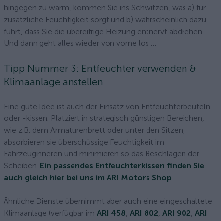
hingegen zu warm, kommen Sie ins Schwitzen, was a) für
zusätzliche Feuchtigkeit sorgt und b) wahrscheinlich dazu
führt, dass Sie die übereifrige Heizung entnervt abdrehen.
Und dann geht alles wieder von vorne los …
Tipp Nummer 3: Entfeuchter verwenden &
Klimaanlage anstellen
Eine gute Idee ist auch der Einsatz von Entfeuchterbeuteln
oder -kissen. Platziert in strategisch günstigen Bereichen,
wie z.B. dem Armaturenbrett oder unter den Sitzen,
absorbieren sie überschüssige Feuchtigkeit im
Fahrzeuginneren und minimieren so das Beschlagen der
Scheiben.
Ein passendes Entfeuchterkissen finden Sie
auch gleich hier bei uns im ARI Motors Shop
.
Ähnliche Dienste übernimmt aber auch eine eingeschaltete
Klimaanlage (verfügbar im
ARI 458
,
ARI 802
,
ARI 902
,
ARI