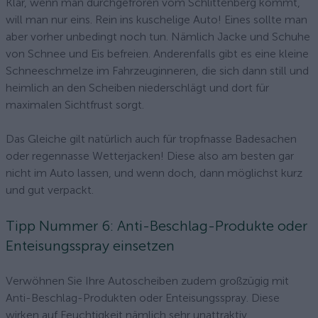
Klar, wenn man durchgefroren vom Schlittenberg kommt,
will man nur eins. Rein ins kuschelige Auto! Eines sollte man
aber vorher unbedingt noch tun. Nämlich Jacke und Schuhe
von Schnee und Eis befreien. Anderenfalls gibt es eine kleine
Schneeschmelze im Fahrzeuginneren, die sich dann still und
heimlich an den Scheiben niederschlägt und dort für
maximalen Sichtfrust sorgt.
Das Gleiche gilt natürlich auch für tropfnasse Badesachen
oder regennasse Wetterjacken! Diese also am besten gar
nicht im Auto lassen, und wenn doch, dann möglichst kurz
und gut verpackt.
Tipp Nummer 6: Anti-Beschlag-Produkte oder
Enteisungsspray einsetzen
Verwöhnen Sie Ihre Autoscheiben zudem großzügig mit
Anti-Beschlag-Produkten oder Enteisungsspray. Diese
wirken auf Feuchtigkeit nämlich sehr unattraktiv.