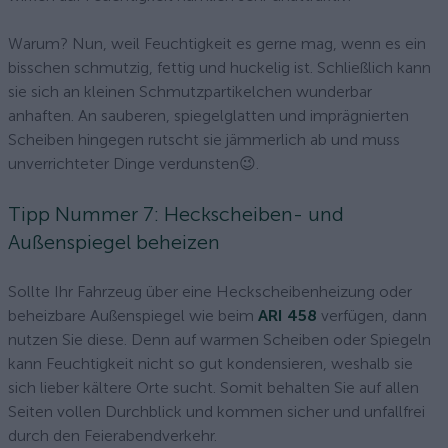
Warum? Nun, weil Feuchtigkeit es gerne mag, wenn es ein
bisschen schmutzig, fettig und huckelig ist. Schließlich kann
sie sich an kleinen Schmutzpartikelchen wunderbar
anhaften. An sauberen, spiegelglatten und imprägnierten
Scheiben hingegen rutscht sie jämmerlich ab und muss
unverrichteter Dinge verdunsten😉.
Tipp Nummer 7: Heckscheiben- und
Außenspiegel beheizen
Sollte Ihr Fahrzeug über eine Heckscheibenheizung oder
beheizbare Außenspiegel wie beim
ARI 458
verfügen, dann
nutzen Sie diese. Denn auf warmen Scheiben oder Spiegeln
kann Feuchtigkeit nicht so gut kondensieren, weshalb sie
sich lieber kältere Orte sucht. Somit behalten Sie auf allen
Seiten vollen Durchblick und kommen sicher und unfallfrei
durch den Feierabendverkehr.