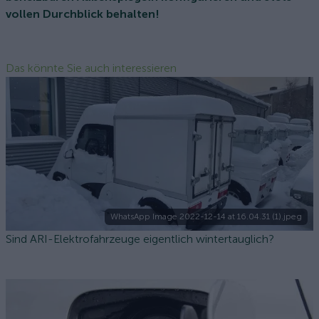
vollen Durchblick behalten!
Das könnte Sie auch interessieren
WhatsApp Image 2022-12-14 at 16.04.31 (1).jpeg
Sind ARI-Elektrofahrzeuge eigentlich wintertauglich?