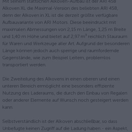
Mit seinem stattlichen Alkoven-Aufbau ist der ARI 458
Alkoven XL die Maximal-Version des beliebten ARI 458,
denn der Alkoven in XL ist die derzeit größte verfügbare
Aufbauvariante von ARI Motors. Diese beeindruckt mit
maximalen Abmessungen von 2,15 m Länge, 1,25 m Breite
und 1,40 m Höhe und bietet auf 2,97 m³ reichlich Stauraum
für Waren und Werkzeuge aller Art. Aufgrund der besonderen
Länge können jedoch auch sperrige und raumfordernde
Gegenstände, wie zum Beispiel Leitern, problemlos
transportiert werden.
Die Zweiteilung des Alkovens in einen oberen und einen
unteren Bereich ermöglicht eine besonders effiziente
Nutzung des Laderaums, die durch den Einbau von Regalen
oder anderer Elemente auf Wunsch noch gesteigert werden
kann.
Selbstverständlich ist der Alkoven abschließbar, so dass
Unbefugte keinen Zugriff auf die Ladung haben - ein Aspekt,