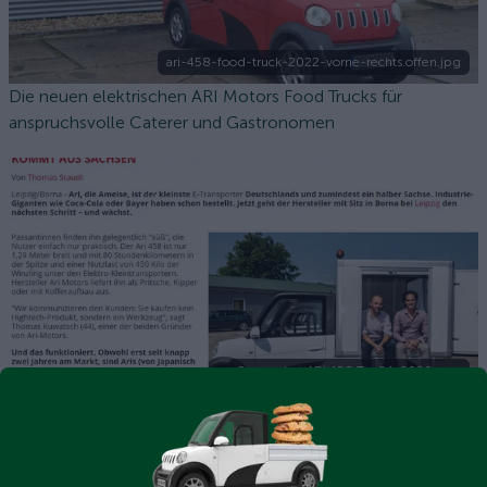
ari-458-food-truck-2022-vorne-rechts.offen.jpg
Die neuen elektrischen ARI Motors Food Trucks für
anspruchsvolle Caterer und Gastronomen
Screenshot ARI 458 Tag24-2020.png
Tag 24 über den ARI 458 - die pfiffige kleine Ameise aus
Sachsen