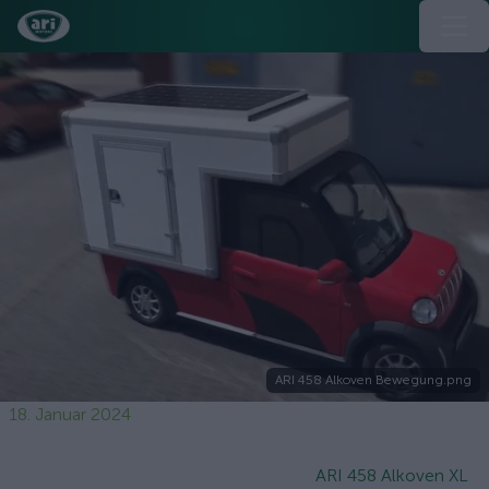
ARI 458 Alkoven Bewegung.png
18. Januar 2024
ARI 458 Alkoven XL