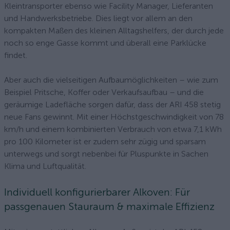
Kleintransporter ebenso wie Facility Manager, Lieferanten
und Handwerksbetriebe. Dies liegt vor allem an den
kompakten Maßen des kleinen Alltagshelfers, der durch jede
noch so enge Gasse kommt und überall eine Parklücke
findet.
Aber auch die vielseitigen Aufbaumöglichkeiten – wie zum
Beispiel Pritsche, Koffer oder Verkaufsaufbau – und die
geräumige Ladefläche sorgen dafür, dass der ARI 458 stetig
neue Fans gewinnt. Mit einer Höchstgeschwindigkeit von 78
km/h und einem kombinierten Verbrauch von etwa 7,1 kWh
pro 100 Kilometer ist er zudem sehr zügig und sparsam
unterwegs und sorgt nebenbei für Pluspunkte in Sachen
Klima und Luftqualität.
Individuell konfigurierbarer Alkoven: Für
passgenauen Stauraum & maximale Effizienz