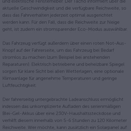
und elektrische Fensterheber. Der Tacho informiert über die
aktuelle Geschwindigkeit und die verfügbare Reichweite, so
dass das Fahrverhalten jederzeit optimal ausgerichtet
werden kann. Für den Fall, dass die Reichweite zur Neige
geht, ist zudem ein stromsparender Eco-Modus auswählbar.
Das Fahrzeug verfügt außerdem über einen roten Not-Aus-
Knopf auf der Fahrerseite, um das Fahrzeug bei Bedarf
stromlos zu machen (zum Beispiel bei anstehenden
Reparaturen). Elektrisch betriebene und beheizbare Spiegel
sorgen für klare Sicht bei allen Wetterlagen, eine optionale
Klimaanlage für angenehme Temperaturen und geringe
Luftfeuchtigkeit.
Der fahrerseitig untergebrachte Ladeanschluss ermöglicht
indessen das unkomplizierte Aufladen des serienmäßigen
Blei-Gel-Akkus über eine 230V-Haushaltssteckdose und
verhilft diesem innerhalb von 5-6 Stunden zu 120 Kilometer
Reichweite. Wer möchte, kann zusätzlich ein Solarpanel auf