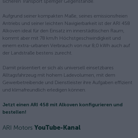
sicheren Transport sperriger Gegenstände.
Aufgrund seiner kompakten Maße, seines emissionsfreien
Antriebs und seiner leichten Navigierbarkeit ist der ARI 458
Alkoven ideal für den Einsatz im innerstädtischen Raum,
kommt aber mit 78 km/h Höchstgeschwindigkeit und
einem extra-urbanen Verbrauch von nur 8,0 kWh auch auf
der Landstraße bestens zurecht.
Damit präsentiert er sich als universell einsetzbares
Alltagsfahrzeug mit hohem Ladevolumen, mit dem
Gewerbetreibende und Dienstleister ihre Aufgaben effizient
und klimafreundlich erledigen können.
Jetzt einen ARI 458 mit Alkoven konfigurieren und
bestellen!
ARI Motors
YouTube-Kanal