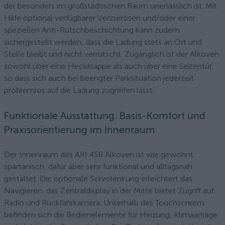
der besonders im großstädtischen Raum unerlässlich ist. Mit
Hilfe optional verfügbarer Verzurrösen und/oder einer
speziellen Anti-Rutschbeschichtung kann zudem
sichergestellt werden, dass die Ladung stets an Ort und
Stelle bleibt und nicht verrutscht. Zugänglich ist der Alkoven
sowohl über eine Heckklappe als auch über eine Seitentür,
so dass sich auch bei beengter Parksituation jederzeit
problemlos auf die Ladung zugreifen lässt.
Funktionale Ausstattung: Basis-Komfort und
Praxisorientierung im Innenraum
Der Innenraum des ARI 458 Alkoven ist wie gewohnt
spartanisch, dafür aber sehr funktional und alltagsnah
gestaltet. Die optionale Servolenkung erleichtert das
Navigieren, das Zentraldisplay in der Mitte bietet Zugriff auf
Radio und Rückfahrkamera. Unterhalb des Touchscreens
befinden sich die Bedienelemente für Heizung, Klimaanlage