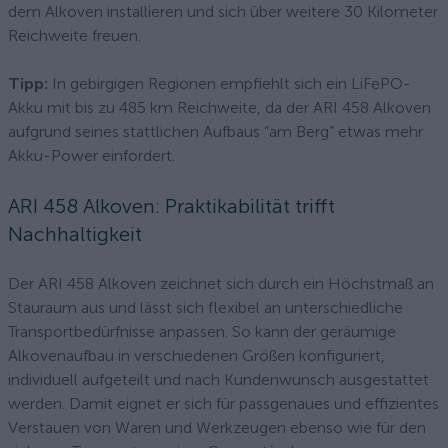
dem Alkoven installieren und sich über weitere 30 Kilometer
Reichweite freuen.
Tipp:
In gebirgigen Regionen empfiehlt sich ein LiFePO-
Akku mit bis zu 485 km Reichweite, da der ARI 458 Alkoven
aufgrund seines stattlichen Aufbaus “am Berg” etwas mehr
Akku-Power einfordert.
ARI 458 Alkoven: Praktikabilität trifft
Nachhaltigkeit
Der ARI 458 Alkoven zeichnet sich durch ein Höchstmaß an
Stauraum aus und lässt sich flexibel an unterschiedliche
Transportbedürfnisse anpassen. So kann der geräumige
Alkovenaufbau in verschiedenen Größen konfiguriert,
individuell aufgeteilt und nach Kundenwunsch ausgestattet
werden. Damit eignet er sich für passgenaues und effizientes
Verstauen von Waren und Werkzeugen ebenso wie für den