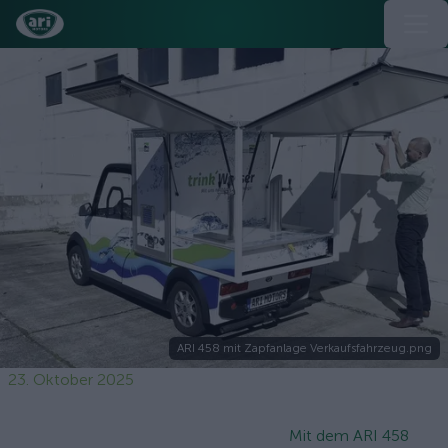
ARI 458 mit Zapfanlage Verkaufsfahrzeug.png
23. Oktober 2025
Mit dem ARI 458