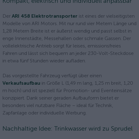
Kompakt, elektrisch und individuell anpassbar
Der
ARI 458 Elektrotransporter
ist eines der vielseitigsten
Modelle von ARI Motors. Mit nur rund vier Metern Länge und
1,28 Metern Breite ist er äußerst wendig und passt selbst in
enge Innenstädte, Messehallen oder schmale Gassen. Der
vollelektrische Antrieb sorgt für leises, emissionsfreies
Fahren und lässt sich bequem an jeder 230-Volt-Steckdose
in etwa fünf Stunden wieder aufladen.
Das vorgestellte Fahrzeug verfügt über einen
Verkaufsaufbau
in Größe L (1,49 m lang, 1,25 m breit, 1,20
m hoch) und ist speziell für Promotion- und Eventeinsätze
konzipiert. Dank seiner geraden Aufbauform bietet er
besonders viel nutzbare Fläche – ideal für Technik,
Zapfanlage oder individuelle Werbung.
Nachhaltige Idee: Trinkwasser wird zu Sprudel