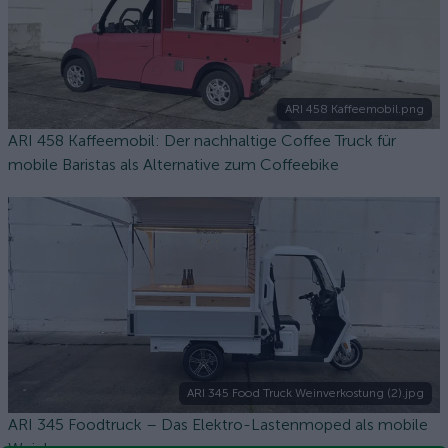
ARI 458 Kaffeemobil.png
ARI 458 Kaffeemobil: Der nachhaltige Coffee Truck für
mobile Baristas als Alternative zum Coffeebike
ARI 345 Food Truck Weinverkostung (2).jpg
ARI 345 Foodtruck – Das Elektro-Lastenmoped als mobile