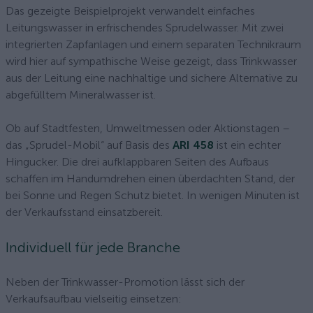
Das gezeigte Beispielprojekt verwandelt einfaches
Leitungswasser in erfrischendes Sprudelwasser. Mit zwei
integrierten Zapfanlagen und einem separaten Technikraum
wird hier auf sympathische Weise gezeigt, dass Trinkwasser
aus der Leitung eine nachhaltige und sichere Alternative zu
abgefülltem Mineralwasser ist.
Ob auf Stadtfesten, Umweltmessen oder Aktionstagen –
das „Sprudel-Mobil“ auf Basis des
ARI 458
ist ein echter
Hingucker. Die drei aufklappbaren Seiten des Aufbaus
schaffen im Handumdrehen einen überdachten Stand, der
bei Sonne und Regen Schutz bietet. In wenigen Minuten ist
der Verkaufsstand einsatzbereit.
Individuell für jede Branche
Neben der Trinkwasser-Promotion lässt sich der
Verkaufsaufbau vielseitig einsetzen: