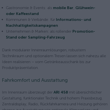
Gastronomie & Events: als
mobile Bar
,
Glühwein-
oder Kaffeestand
Kommunen & Verbände: für
Informations- und
Nachhaltigkeitskampagnen
Unternehmen & Marken: als rollender
Promotion-
Stand oder Sampling-Fahrzeug
Dank modularer Innenraumlösungen, robustem
Technikraum und optionalem Tresen lassen sich nahezu alle
Ideen realisieren – vom Getränkeausschank bis zur
Produktpräsentation.
Fahrkomfort und Ausstattung
Im Innenraum überzeugt der
ARI 458
mit übersichtlicher
Gestaltung, funktionaler Technik und hohem Praxisbezug.
Zentraldisplay, Radio, Rückfahrkamera und Heizung gehören
ebenso zur Ausstattung wie optionale Klimaanlage und