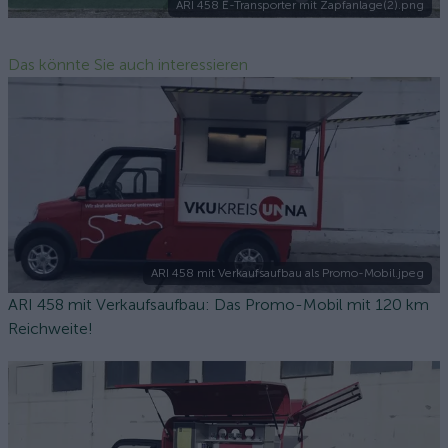
ARI 458 E-Transporter mit Zapfanlage(2).png
Das könnte Sie auch interessieren
ARI 458 mit Verkaufsaufbau als Promo-Mobil.jpeg
ARI 458 mit Verkaufsaufbau: Das Promo-Mobil mit 120 km
Reichweite!