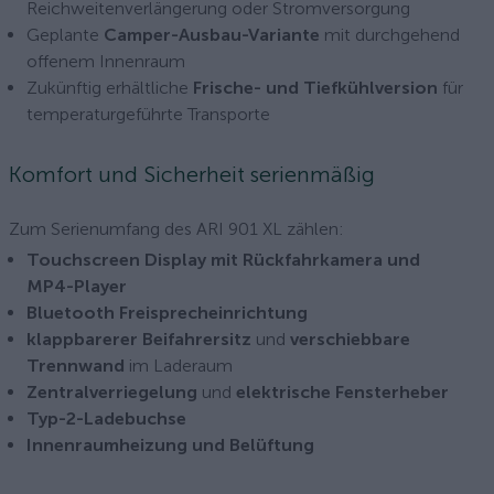
Reichweitenverlängerung oder Stromversorgung
Geplante
Camper-Ausbau-Variante
mit durchgehend
offenem Innenraum
Zukünftig erhältliche
Frische- und Tiefkühlversion
für
temperaturgeführte Transporte
Komfort und Sicherheit serienmäßig
Zum Serienumfang des ARI 901 XL zählen:
Touchscreen Display mit Rückfahrkamera und
MP4-Player
Bluetooth Freisprecheinrichtung
klappbarerer Beifahrersitz
und
verschiebbare
Trennwand
im Laderaum
Zentralverriegelung
und
elektrische Fensterheber
Typ-2-Ladebuchse
Innenraumheizung und Belüftung