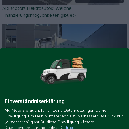
ARI Motors Elektroautos: Welche
Finanzierungsmöglichkeiten gibt es?
02 Seitenansicht des ARI 1710 mit VebaBox.jpeg
ARI 1710 Elektrotransporter jetzt mit VebaBox Kühlbox für
Frische- und Tiefkühlung
Einverständniserklärung
ARI Motors braucht für einzelne Datennutzungen Deine
Einwilligung, um Dein Nutzererlebnis zu verbessern. Mit Klick auf
„Akzeptieren“ gibst Du diese Einwilligung. Unsere
Datenschutzerklärung findest Du
hier.