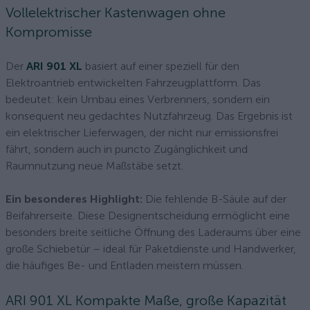
Vollelektrischer Kastenwagen ohne
Kompromisse
Der
ARI 901 XL
basiert auf einer speziell für den
Elektroantrieb entwickelten Fahrzeugplattform. Das
bedeutet: kein Umbau eines Verbrenners, sondern ein
konsequent neu gedachtes Nutzfahrzeug. Das Ergebnis ist
ein elektrischer Lieferwagen, der nicht nur emissionsfrei
fährt, sondern auch in puncto Zugänglichkeit und
Raumnutzung neue Maßstäbe setzt.
Ein besonderes Highlight:
Die fehlende B-Säule auf der
Beifahrerseite. Diese Designentscheidung ermöglicht eine
besonders breite seitliche Öffnung des Laderaums über eine
große Schiebetür – ideal für Paketdienste und Handwerker,
die häufiges Be- und Entladen meistern müssen.
ARI 901 XL Kompakte Maße, große Kapazität