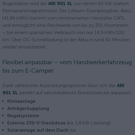
Angetrieben wird der
ARI 901 XL
von einem 60 kW starken
Permanentmagnetmotor. Der Lithium-Eisenphosphat-Akku
(41,86 kWh) stammt vom renommierten Hersteller CATL
und ermöglicht eine Reichweite von bis zu 301 Kilometern
– bei einem sparsamen Verbrauch von nur 14,9 kWh/100
km. Über DC-Schnellladung ist der Akku in rund 60 Minuten
wieder einsatzbereit.
Flexibel anpassbar – vom Handwerkerfahrzeug
bis zum E-Camper
Dank zahlreicher Ausstattungsoptionen lässt sich der
ARI
901 XL
perfekt auf verschiedenste Einsatzzwecke anpassen:
Klimaanlage
Anhägerkupplung
Regalsysteme
Externe 230-V-Steckdose
(bis 1,8 kW Leistung)
Solaranlage auf dem Dach
zur