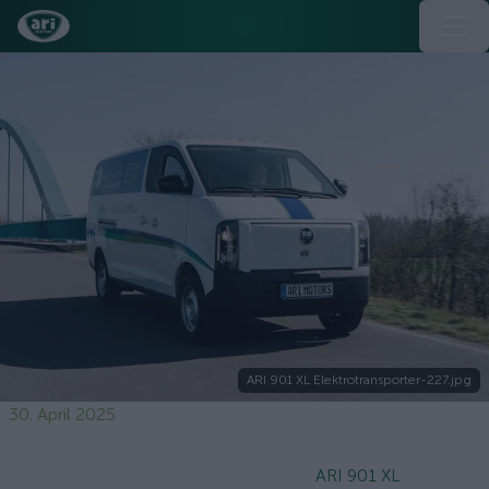
ARI 901 XL Elektrotransporter-227.jpg
30. April 2025
ARI 901 XL