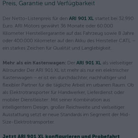
Preis, Garantie und Verfügbarkeit
Der Netto-Listenpreis für den
ARI 901 XL
startet bei 32.990
Euro. ARI Motors gewährt 36 Monate oder 60.000
Kilometer Herstellergarantie auf das Fahrzeug sowie 8 Jahre
oder 400.000 Kilometer auf den Akku des Hersteller CATL –
ein starkes Zeichen für Qualität und Langlebigkeit.
Mehr als ein Kastenwagen:
Der
ARI 901 XL
als vielseitiger
Allrounder Der ARI 901 XL ist mehr als nur ein elektrischer
Kastenwagen – er ist ein durchdachter, nachhaltiger und
flexibler Partner für die tägliche Arbeit im urbanen Raum. Ob
als Elektrotransporter für Handwerker, Lieferdienst oder
mobiler Dienstleister: Mit seiner Kombination aus
intelligentem Design, großer Reichweite und vielseitiger
Ausstattung setzt er neue Standards im Segment der Mid-
Size-Elektrotransporter.
Jetzt ARI 901 XL konfigurieren und Probefahrt