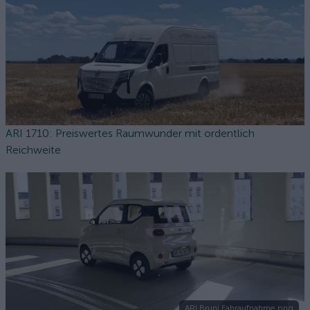
ARI 1710: Preiswertes Raumwunder mit ordentlich
Reichweite
ARI Bruni Fahraufnahme.png