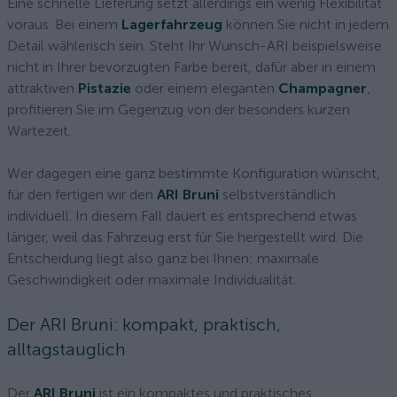
Eine schnelle Lieferung setzt allerdings ein wenig Flexibilität
voraus. Bei einem
Lagerfahrzeug
können Sie nicht in jedem
Detail wählerisch sein. Steht Ihr Wunsch-ARI beispielsweise
nicht in Ihrer bevorzugten Farbe bereit, dafür aber in einem
attraktiven
Pistazie
oder einem eleganten
Champagner
,
profitieren Sie im Gegenzug von der besonders kurzen
Wartezeit.
Wer dagegen eine ganz bestimmte Konfiguration wünscht,
für den fertigen wir den
ARI Bruni
selbstverständlich
individuell. In diesem Fall dauert es entsprechend etwas
länger, weil das Fahrzeug erst für Sie hergestellt wird. Die
Entscheidung liegt also ganz bei Ihnen: maximale
Geschwindigkeit oder maximale Individualität.
Der ARI Bruni: kompakt, praktisch,
alltagstauglich
Der
ARI Bruni
ist ein kompaktes und praktisches