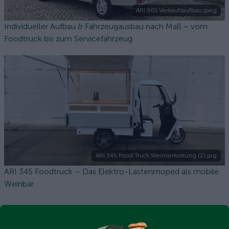
ARI 901 Verkaufsaufbau.jpeg
Individueller Aufbau & Fahrzeugausbau nach Maß – vom
Foodtruck bis zum Servicefahrzeug
ARI 345 Food Truck Weinverkostung (2).jpg
ARI 345 Foodtruck – Das Elektro-Lastenmoped als mobile
Weinbar