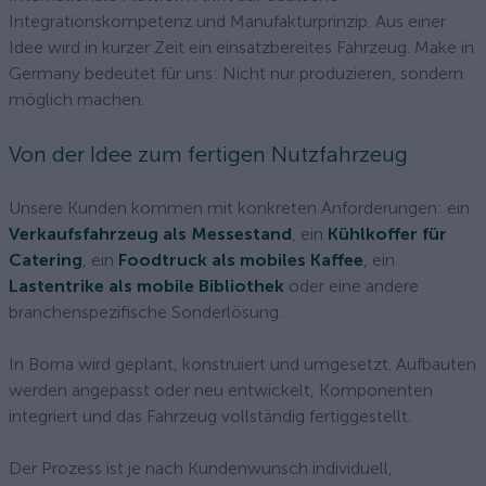
Integrationskompetenz und Manufakturprinzip. Aus einer
Idee wird in kurzer Zeit ein einsatzbereites Fahrzeug. Make in
Germany bedeutet für uns: Nicht nur produzieren, sondern
möglich machen.
Von der Idee zum fertigen Nutzfahrzeug
Unsere Kunden kommen mit konkreten Anforderungen: ein
Verkaufsfahrzeug als Messestand
, ein
Kühlkoffer für
Catering
, ein
Foodtruck als mobiles Kaffee
, ein
Lastentrike als mobile Bibliothek
oder eine andere
branchenspezifische Sonderlösung.
In Borna wird geplant, konstruiert und umgesetzt. Aufbauten
werden angepasst oder neu entwickelt, Komponenten
integriert und das Fahrzeug vollständig fertiggestellt.
Der Prozess ist je nach Kundenwunsch individuell,