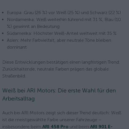
Europa: Grau (26 %) vor Weiß (25 %) und Schwarz (22 %)
Nordamerika: Weiß weiterhin führend mit 31 %, Blau (10
%) gewinnt an Bedeutung
Südamerika: Höchster Weiß-Anteil weltweit mit 35 %
Asien: Mehr Farbvielfalt, aber neutrale Töne bleiben
dominant
Diese Entwicklungen bestätigen einen langfristigen Trend:
Zurückhaltende, neutrale Farben prägen das globale
Straßenbild.
Weiß bei ARI Motors: Die erste Wahl für den
Arbeitsalltag
Auch bei ARI Motors zeigt sich dieser Trend deutlich: Weiß
ist die meistgewählte Farbe unserer Fahrzeuge –
insbesondere beim
ARI 458 Pro
und beim
ARI 901 E-