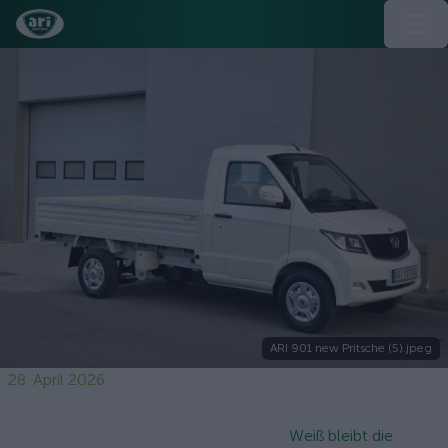
ARI 901 new Pritsche (5).jpeg
28. April 2026
Weiß bleibt die