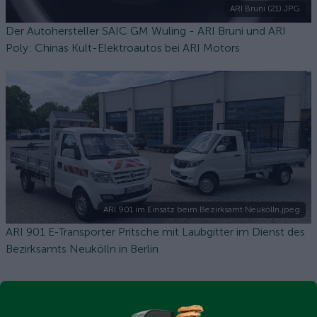
ARI Bruni (21).JPG
Der Autohersteller SAIC GM Wuling - ARI Bruni und ARI
Poly: Chinas Kult-Elektroautos bei ARI Motors
ARI 901 im Einsatz beim Bezirksamt Neukölln.jpeg
ARI 901 E-Transporter Pritsche mit Laubgitter im Dienst des
Bezirksamts Neukölln in Berlin