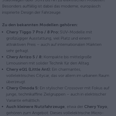
Besonders auffällig ist dabei das moderne, europäisch
inspirierte Design der Fahrzeuge.
Zu den bekannten Modellen gehören:
Chery Tiggo 7 Pro / 8 Pro:
SUV-Modelle mit
großzügiger Ausstattung, viel Platz und einem
attraktiven Preis – auch auf internationalen Märkten
sehr gefragt.
Chery Arrizo 5 / 8:
Kompakte bis mittelgroße
Limousinen mit solider Technik für den Alltag.
Chery eQ1 (Little Ant):
Ein charmantes,
vollelektrisches Citycar, das vor allem im urbanen Raum
überzeugt.
Chery Omoda 5:
Ein stylischer Crossover mit Fokus auf
junge, technikaffine Zielgruppen – auch in elektrischer
Variante erhältlich.
Auch kleinere Nutzfahrzeuge
, etwa der
Chery Yoyo
,
gehören zum Angebot. Dieses vollelektrische Micro-