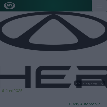
Chery_logo.svg.png
6. Juni 2025
Chery Automobile –