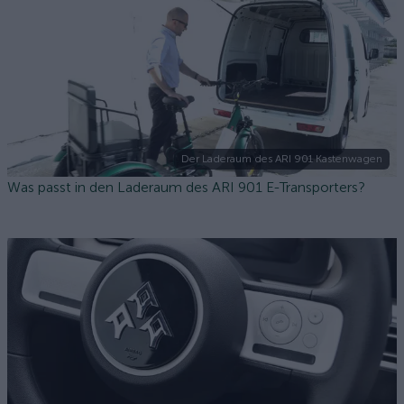
Der Laderaum des ARI 901 Kastenwagen
Was passt in den Laderaum des ARI 901 E-Transporters?