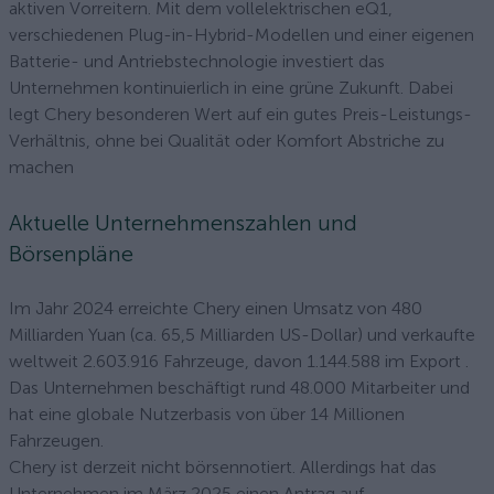
aktiven Vorreitern. Mit dem vollelektrischen eQ1,
verschiedenen Plug-in-Hybrid-Modellen und einer eigenen
Batterie- und Antriebstechnologie investiert das
Unternehmen kontinuierlich in eine grüne Zukunft. Dabei
legt Chery besonderen Wert auf ein gutes Preis-Leistungs-
Verhältnis, ohne bei Qualität oder Komfort Abstriche zu
machen
Aktuelle Unternehmenszahlen und
Börsenpläne
Im Jahr 2024 erreichte Chery einen Umsatz von 480
Milliarden Yuan (ca. 65,5 Milliarden US-Dollar) und verkaufte
weltweit 2.603.916 Fahrzeuge, davon 1.144.588 im Export .
Das Unternehmen beschäftigt rund 48.000 Mitarbeiter und
hat eine globale Nutzerbasis von über 14 Millionen
Fahrzeugen.
Chery ist derzeit nicht börsennotiert. Allerdings hat das
Unternehmen im März 2025 einen Antrag auf