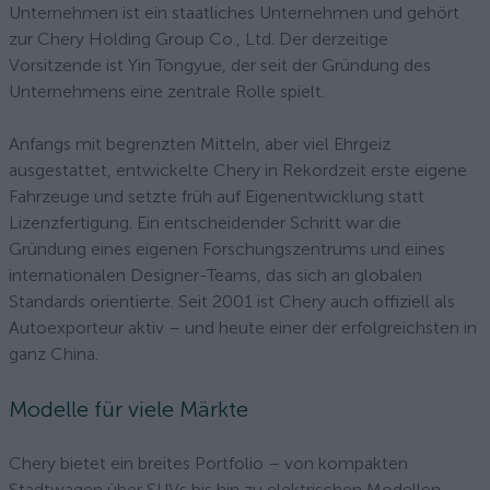
Unternehmen ist ein staatliches Unternehmen und gehört
zur Chery Holding Group Co., Ltd. Der derzeitige
Vorsitzende ist Yin Tongyue, der seit der Gründung des
Unternehmens eine zentrale Rolle spielt.
Anfangs mit begrenzten Mitteln, aber viel Ehrgeiz
ausgestattet, entwickelte Chery in Rekordzeit erste eigene
Fahrzeuge und setzte früh auf Eigenentwicklung statt
Lizenzfertigung. Ein entscheidender Schritt war die
Gründung eines eigenen Forschungszentrums und eines
internationalen Designer-Teams, das sich an globalen
Standards orientierte. Seit 2001 ist Chery auch offiziell als
Autoexporteur aktiv – und heute einer der erfolgreichsten in
ganz China.
Modelle für viele Märkte
Chery bietet ein breites Portfolio – von kompakten
Stadtwagen über SUVs bis hin zu elektrischen Modellen.