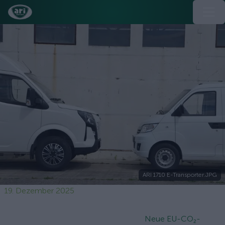
ARI 1710 E-Transporter.JPG
19. Dezember 2025
Neue EU-CO₂-