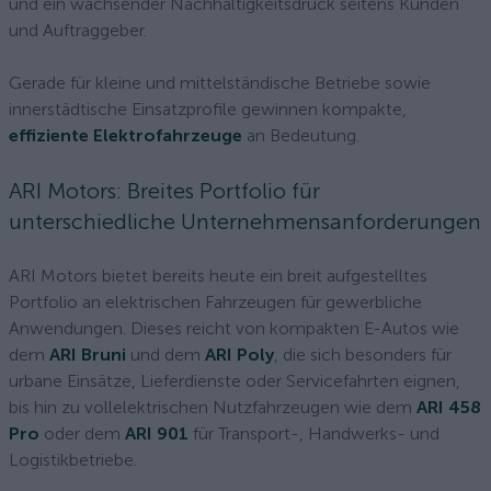
und ein wachsender Nachhaltigkeitsdruck seitens Kunden
und Auftraggeber.
Gerade für kleine und mittelständische Betriebe sowie
innerstädtische Einsatzprofile gewinnen kompakte,
effiziente Elektrofahrzeuge
an Bedeutung.
ARI Motors: Breites Portfolio für
unterschiedliche Unternehmensanforderungen
ARI Motors bietet bereits heute ein breit aufgestelltes
Portfolio an elektrischen Fahrzeugen für gewerbliche
Anwendungen. Dieses reicht von kompakten E-Autos wie
dem
ARI Bruni
und dem
ARI Poly
, die sich besonders für
urbane Einsätze, Lieferdienste oder Servicefahrten eignen,
bis hin zu vollelektrischen Nutzfahrzeugen wie dem
ARI 458
Pro
oder dem
ARI 901
für Transport-, Handwerks- und
Logistikbetriebe.