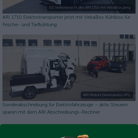
02 Seitenansicht des ARI 1710 mit VebaBox.jpeg
ARI 1710 Elektrotransporter jetzt mit VebaBox Kühlbox für
Frische- und Tiefkühlung
ARI Motors Elektroautos.JPG
Sonderabschreibung für Elektrofahrzeuge – aktiv Steuern
sparen mit dem ARI Abschreibungs-Rechner