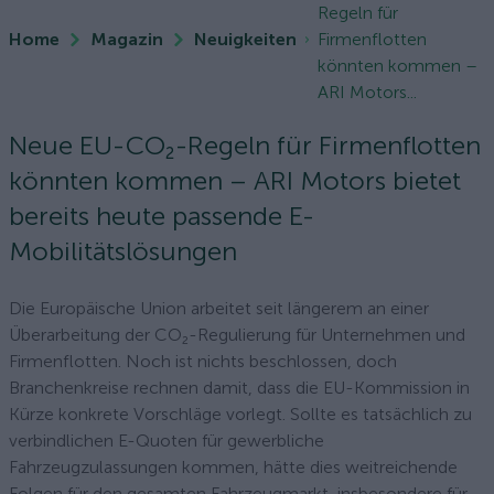
Regeln für
Home
Magazin
Neuigkeiten
Firmenflotten
könnten kommen –
ARI Motors...
Neue EU-CO₂-Regeln für Firmenflotten
könnten kommen – ARI Motors bietet
bereits heute passende E-
Mobilitätslösungen
Die Europäische Union arbeitet seit längerem an einer
Überarbeitung der CO₂-Regulierung für Unternehmen und
Firmenflotten. Noch ist nichts beschlossen, doch
Branchenkreise rechnen damit, dass die EU-Kommission in
Kürze konkrete Vorschläge vorlegt. Sollte es tatsächlich zu
verbindlichen E-Quoten für gewerbliche
Fahrzeugzulassungen kommen, hätte dies weitreichende
Folgen für den gesamten Fahrzeugmarkt, insbesondere für