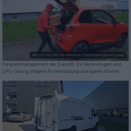
ARI 902 mit GPS für effizientes Flottenmanagement.jpeg
Fuhrparkmanagement der Zukunft: EV-Technologien und
GPS-Ortung steigern Flottenleistung und sparen Kosten