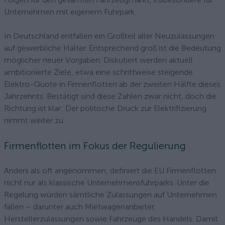
Unternehmen mit eigenem Fuhrpark.
In Deutschland entfallen ein Großteil aller Neuzulassungen
auf gewerbliche Halter. Entsprechend groß ist die Bedeutung
möglicher neuer Vorgaben. Diskutiert werden aktuell
ambitionierte Ziele, etwa eine schrittweise steigende
Elektro-Quote in Firmenflotten ab der zweiten Hälfte dieses
Jahrzehnts. Bestätigt sind diese Zahlen zwar nicht, doch die
Richtung ist klar: Der politische Druck zur Elektrifizierung
nimmt weiter zu.
Firmenflotten im Fokus der Regulierung
Anders als oft angenommen, definiert die EU Firmenflotten
nicht nur als klassische Unternehmensfuhrparks. Unter die
Regelung würden sämtliche Zulassungen auf Unternehmen
fallen – darunter auch Mietwagenanbieter,
Herstellerzulassungen sowie Fahrzeuge des Handels. Damit