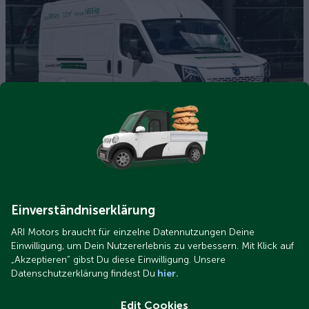
ARI 1710 Kastenwagen (10).jpg
Warum sind die Leasingpreise bei ARI Motors höher? Wir
klären auf
Einverständniserklärung
ARI Motors braucht für einzelne Datennutzungen Deine
Einwilligung, um Dein Nutzererlebnis zu verbessern. Mit Klick auf
„Akzeptieren“ gibst Du diese Einwilligung. Unsere
Datenschutzerklärung findest Du
hier.
Edit Cookies