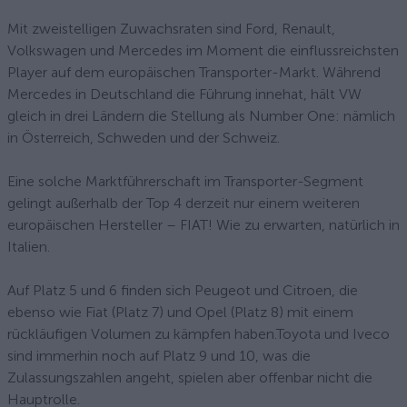
Mit zweistelligen Zuwachsraten sind Ford, Renault,
Volkswagen und Mercedes im Moment die einflussreichsten
Player auf dem europäischen Transporter-Markt. Während
Mercedes in Deutschland die Führung innehat, hält VW
gleich in drei Ländern die Stellung als Number One: nämlich
in Österreich, Schweden und der Schweiz.
Eine solche Marktführerschaft im Transporter-Segment
gelingt außerhalb der Top 4 derzeit nur einem weiteren
europäischen Hersteller – FIAT! Wie zu erwarten, natürlich in
Italien.
Auf Platz 5 und 6 finden sich Peugeot und Citroen, die
ebenso wie Fiat (Platz 7) und Opel (Platz 8) mit einem
rückläufigen Volumen zu kämpfen haben.Toyota und Iveco
sind immerhin noch auf Platz 9 und 10, was die
Zulassungszahlen angeht, spielen aber offenbar nicht die
Hauptrolle.