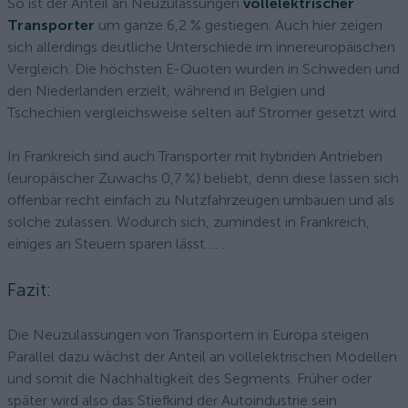
So ist der Anteil an Neuzulassungen
vollelektrischer
Transporter
um ganze 6,2 % gestiegen. Auch hier zeigen
sich allerdings deutliche Unterschiede im innereuropäischen
Vergleich. Die höchsten E-Quoten wurden in Schweden und
den Niederlanden erzielt, während in Belgien und
Tschechien vergleichsweise selten auf Stromer gesetzt wird.
In Frankreich sind auch Transporter mit hybriden Antrieben
(europäischer Zuwachs 0,7 %) beliebt, denn diese lassen sich
offenbar recht einfach zu Nutzfahrzeugen umbauen und als
solche zulassen. Wodurch sich, zumindest in Frankreich,
einiges an Steuern sparen lässt … .
Fazit:
Die Neuzulassungen von Transportern in Europa steigen.
Parallel dazu wächst der Anteil an vollelektrischen Modellen
und somit die Nachhaltigkeit des Segments. Früher oder
später wird also das Stiefkind der Autoindustrie sein