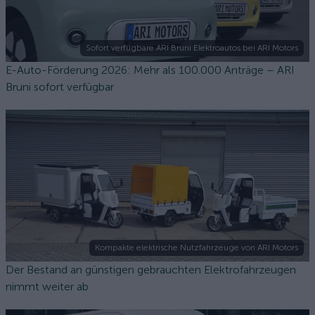
Sofort verfügbare ARI Bruni Elektroautos bei ARI Motors
E-Auto-Förderung 2026: Mehr als 100.000 Anträge – ARI
Bruni sofort verfügbar
Kompakte elektrische Nutzfahrzeuge von ARI Motors
Der Bestand an günstigen gebrauchten Elektrofahrzeugen
nimmt weiter ab