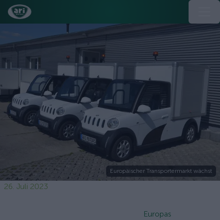
Europäischer Transportermarkt wächst
26. Juli 2023
Europas