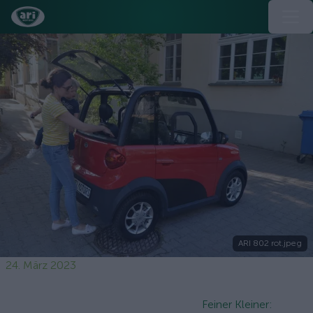
ARI 802 rot.jpeg
24. März 2023
Feiner Kleiner: