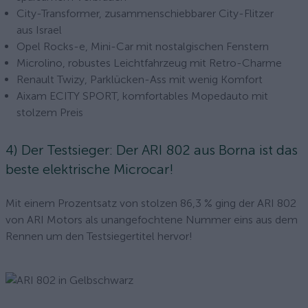
City-Transformer, zusammenschiebbarer City-Flitzer
aus Israel
Opel Rocks-e, Mini-Car mit nostalgischen Fenstern
Microlino, robustes Leichtfahrzeug mit Retro-Charme
Renault Twizy, Parklücken-Ass mit wenig Komfort
Aixam ECITY SPORT, komfortables Mopedauto mit
stolzem Preis
4) Der Testsieger: Der ARI 802 aus Borna ist das
beste elektrische Microcar!
Mit einem Prozentsatz von stolzen 86,3 % ging der ARI 802
von ARI Motors als unangefochtene Nummer eins aus dem
Rennen um den Testsiegertitel hervor!