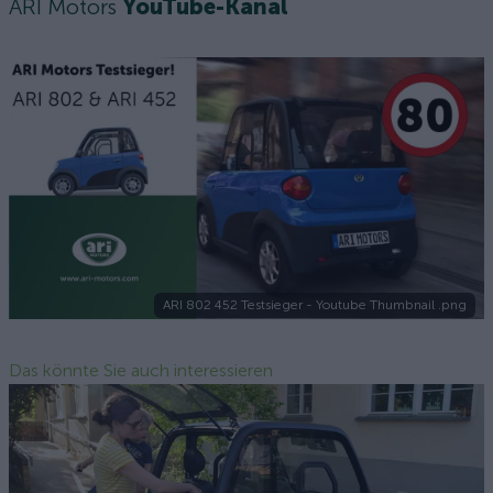
ARI Motors
YouTube-Kanal
ARI 802 452 Testsieger - Youtube Thumbnail .png
Das könnte Sie auch interessieren