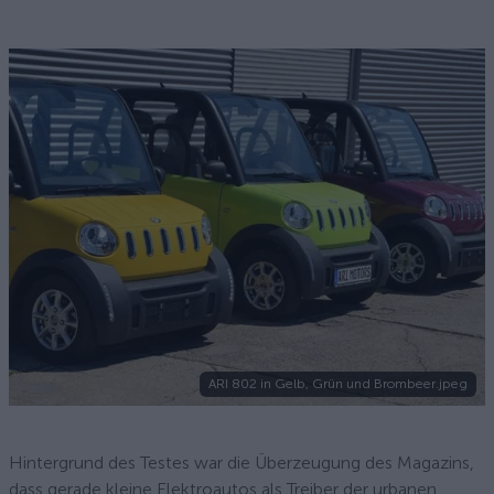
ARI 802 in Gelb, Grün und Brombeer.jpeg
Hintergrund des Testes war die Überzeugung des Magazins,
dass gerade kleine Elektroautos als Treiber der urbanen