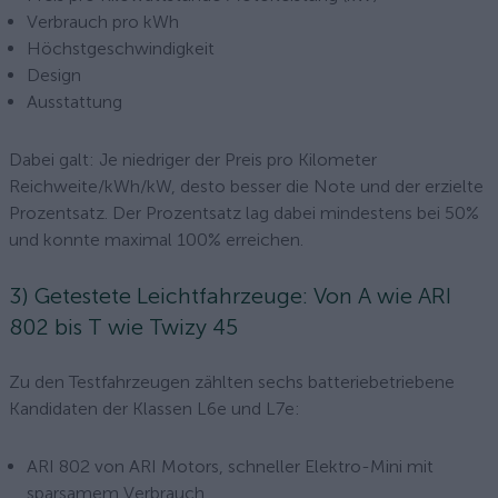
Verbrauch pro kWh
Höchstgeschwindigkeit
Design
Ausstattung
Dabei galt: Je niedriger der Preis pro Kilometer
Reichweite/kWh/kW, desto besser die Note und der erzielte
Prozentsatz. Der Prozentsatz lag dabei mindestens bei 50%
und konnte maximal 100% erreichen.
3) Getestete Leichtfahrzeuge: Von A wie ARI
802 bis T wie Twizy 45
Zu den Testfahrzeugen zählten sechs batteriebetriebene
Kandidaten der Klassen L6e und L7e:
ARI 802 von ARI Motors, schneller Elektro-Mini mit
sparsamem Verbrauch