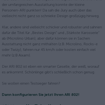
der umfangreichen Ausstattung konnte der kleine
Personen-ARI punkten! Da sah die Jury auch über das
vielleicht nicht ganz so schnieke Design großzügig hinweg.
Klar, andere sind vielleicht schicker und robuster und sahnen
dafür die Titel für „Bestes Design“ und „Stärkste Karosserie“
ab (Microlino Urban), aber dafür können sie in Sachen
Ausstattung nicht ganz mithalten (z.B. Microlino, Rocks-e
oder Twizy), fahren nur 45 km/h oder kosten einfach viel
mehr (z.B Aixam).
Der ARI 802 ist eben ein smarter Geselle, der weiß, worauf
es ankommt. Schönlinge gibt’s schließlich schon genug.
Sie wollen einen Testsieger fahren?
Dann konfigurieren Sie jetzt Ihren ARI 802!