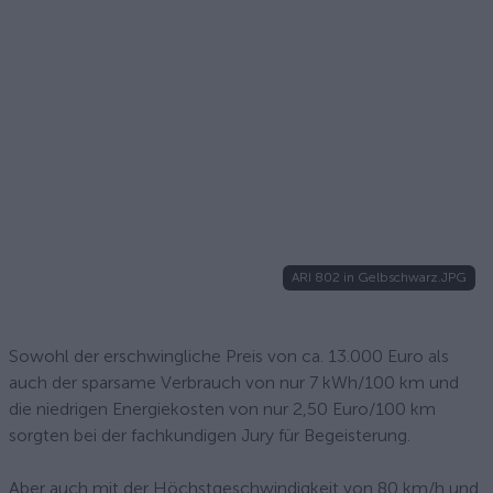
ARI 802 in Gelbschwarz.JPG
Sowohl der erschwingliche Preis von ca. 13.000 Euro als
auch der sparsame Verbrauch von nur 7 kWh/100 km und
die niedrigen Energiekosten von nur 2,50 Euro/100 km
sorgten bei der fachkundigen Jury für Begeisterung.
Aber auch mit der Höchstgeschwindigkeit von 80 km/h und