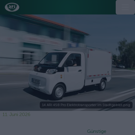
14 ARI 458 Pro Elektrotransporter im Stadtgebiet.png
11. Juni 2026
Günstige