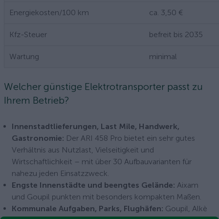
Energiekosten/100 km
ca. 3,50 €
Kfz-Steuer
befreit bis 2035
Wartung
minimal
Welcher günstige Elektrotransporter passt zu
Ihrem Betrieb?
Innenstadtlieferungen, Last Mile, Handwerk,
Gastronomie:
Der ARI 458 Pro bietet ein sehr gutes
Verhältnis aus Nutzlast, Vielseitigkeit und
Wirtschaftlichkeit – mit über 30 Aufbauvarianten für
nahezu jeden Einsatzzweck.
Engste Innenstädte und beengtes Gelände:
Aixam
und Goupil punkten mit besonders kompakten Maßen.
Kommunale Aufgaben, Parks, Flughäfen:
Goupil, Alkè