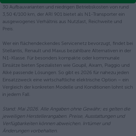
30 Aufbauvarianten und niedrigen Betriebskosten von rund
3,50 €/100 km, der ARI 901 bietet als N1-Transporter ein
ausgewogenes Verhältnis aus Nutzlast, Reichweite und
Preis.
Wer ein flächendeckendes Servicenetz bevorzugt, findet bei
Stellantis, Renault und Maxus bezahlbare Alternativen in der
N1-Klasse. Für besonders kompakte oder kommunale
Einsätze bieten Spezialisten wie Goupil, Aixam, Piaggio und
Alkè passende Lösungen. So gibt es 2026 für nahezu jeden
Einsatzzweck eine wirtschaftliche elektrische Option – ein
Vergleich der konkreten Modelle und Konditionen lohnt sich
in jedem Fall.
Stand: Mai 2026. Alle Angaben ohne Gewähr; es gelten die
jeweiligen Herstellerangaben. Preise, Ausstattungen und
Verfügbarkeiten können abweichen. Irrtümer und
Änderungen vorbehalten.