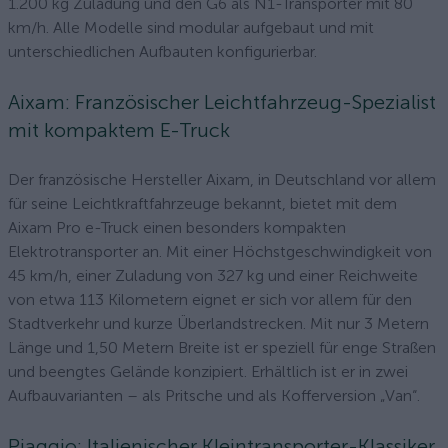
1.200 kg Zuladung und den G6 als N1-Transporter mit 80
km/h. Alle Modelle sind modular aufgebaut und mit
unterschiedlichen Aufbauten konfigurierbar.
Aixam: Französischer Leichtfahrzeug-Spezialist
mit kompaktem E-Truck
Der französische Hersteller Aixam, in Deutschland vor allem
für seine Leichtkraftfahrzeuge bekannt, bietet mit dem
Aixam Pro e-Truck einen besonders kompakten
Elektrotransporter an. Mit einer Höchstgeschwindigkeit von
45 km/h, einer Zuladung von 327 kg und einer Reichweite
von etwa 113 Kilometern eignet er sich vor allem für den
Stadtverkehr und kurze Überlandstrecken. Mit nur 3 Metern
Länge und 1,50 Metern Breite ist er speziell für enge Straßen
und beengtes Gelände konzipiert. Erhältlich ist er in zwei
Aufbauvarianten – als Pritsche und als Kofferversion „Van“.
Piaggio: Italienischer Kleintransporter-Klassiker,