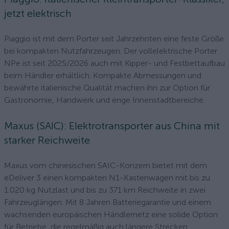
jetzt elektrisch
Piaggio ist mit dem Porter seit Jahrzehnten eine feste Größe
bei kompakten Nutzfahrzeugen. Der vollelektrische Porter
NPe ist seit 2025/2026 auch mit Kipper- und Festbettaufbau
beim Händler erhältlich. Kompakte Abmessungen und
bewährte italienische Qualität machen ihn zur Option für
Gastronomie, Handwerk und enge Innenstadtbereiche.
Maxus (SAIC): Elektrotransporter aus China mit
starker Reichweite
Maxus vom chinesischen SAIC-Konzern bietet mit dem
eDeliver 3 einen kompakten N1-Kastenwagen mit bis zu
1.020 kg Nutzlast und bis zu 371 km Reichweite in zwei
Fahrzeuglängen. Mit 8 Jahren Batteriegarantie und einem
wachsenden europäischen Händlernetz eine solide Option
für Betriebe, die regelmäßig auch längere Strecken