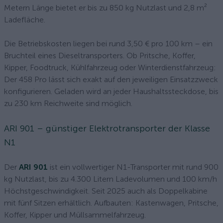
Metern Länge bietet er bis zu 850 kg Nutzlast und 2,8 m²
Ladefläche.
Die Betriebskosten liegen bei rund 3,50 € pro 100 km – ein
Bruchteil eines Dieseltransporters. Ob Pritsche, Koffer,
Kipper, Foodtruck, Kühlfahrzeug oder Winterdienstfahrzeug:
Der 458 Pro lässt sich exakt auf den jeweiligen Einsatzzweck
konfigurieren. Geladen wird an jeder Haushaltssteckdose, bis
zu 230 km Reichweite sind möglich.
ARI 901 – günstiger Elektrotransporter der Klasse
N1
Der
ARI 901
ist ein vollwertiger N1-Transporter mit rund 900
kg Nutzlast, bis zu 4.300 Litern Ladevolumen und 100 km/h
Höchstgeschwindigkeit. Seit 2025 auch als Doppelkabine
mit fünf Sitzen erhältlich. Aufbauten: Kastenwagen, Pritsche,
Koffer, Kipper und Müllsammelfahrzeug.