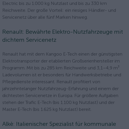
Electric bis zu 1.000 kg Nutzlast und bis zu 330 km
Reichweite. Der große Vorteil: ein riesiges Händler- und
Servicenetz über alle fünf Marken hinweg.
Renault: Bewährte Elektro-Nutzfahrzeuge mit
dichtem Servicenetz
Renault hat mit dem Kangoo E-Tech einen der günstigsten
Elektrotransporter der etablierten Großserienhersteller im
Programm. Mit bis zu 285 km Reichweite und 3,1–4,9 m³
Ladevolumen ist er besonders für Handwerksbetriebe und
Pflegedienste interessant. Renault profitiert von
jahrzehntelanger Nutzfahrzeug-Erfahrung und einem der
dichtesten Servicenetze in Europa. Für größere Aufgaben
stehen der Trafic E-Tech (bis 1.100 kg Nutzlast) und der
Master E-Tech (bis 1.625 kg Nutzlast) bereit.
Alkè: Italienischer Spezialist für kommunale