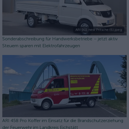
ARI 901 new Pritsche (5).jpeg
Sonderabschreibung für Handwerksbetriebe – jetzt aktiv
Steuern sparen mit Elektrofahrzeugen
ARI 458 Pro Koffer im Einsatz für die Brandschutzerziehung
der Feuerwehr im Landkreis Eichstätt