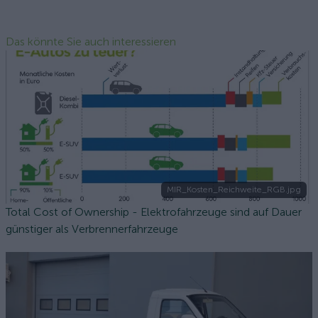
Das könnte Sie auch interessieren
MIR_Kosten_Reichweite_RGB.jpg
Total Cost of Ownership - Elektrofahrzeuge sind auf Dauer
günstiger als Verbrennerfahrzeuge