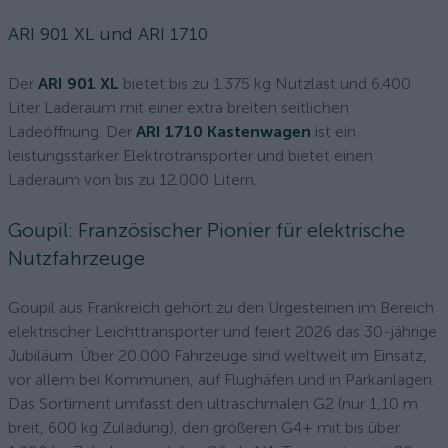
ARI 901 XL und ARI 1710
Der
ARI 901 XL
bietet bis zu 1.375 kg Nutzlast und 6.400
Liter Laderaum mit einer extra breiten seitlichen
Ladeöffnung. Der
ARI 1710 Kastenwagen
ist ein
leistungsstarker Elektrotransporter und bietet einen
Laderaum von bis zu 12.000 Litern.
Goupil: Französischer Pionier für elektrische
Nutzfahrzeuge
Goupil aus Frankreich gehört zu den Urgesteinen im Bereich
elektrischer Leichttransporter und feiert 2026 das 30-jährige
Jubiläum. Über 20.000 Fahrzeuge sind weltweit im Einsatz,
vor allem bei Kommunen, auf Flughäfen und in Parkanlagen.
Das Sortiment umfasst den ultraschmalen G2 (nur 1,10 m
breit, 600 kg Zuladung), den größeren G4+ mit bis über