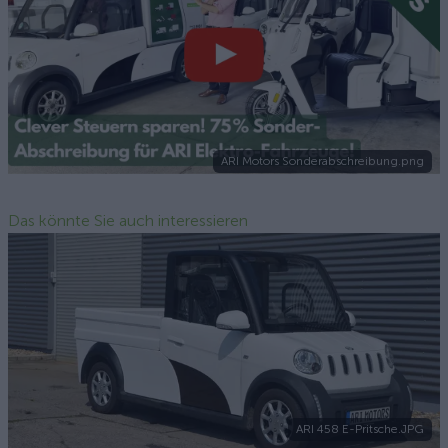
ARI Motors Sonderabschreibung.png
Das könnte Sie auch interessieren
ARI 458 E-Pritsche.JPG