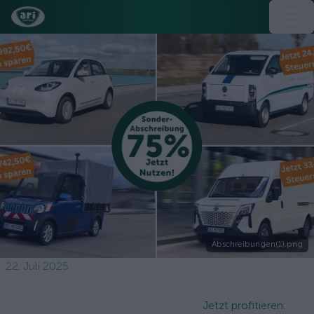
Abschreibungen(1).png
22. Juli 2025
Jetzt profitieren: