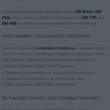
Auch unsere kompakten Modelle wie der
ARI Bruni
,
ARI
Poly
sowie unsere beliebten Kleintransporter
ARI 345
und
ARI 458
profitieren von dieser steuerlichen Förderung.
Jetzt handeln und steuerlich profitieren
Die beschlossene
Sonderabschreibung
ist ein klarer Anreiz,
jetzt in moderne, nachhaltige Mobilität zu investieren. Wer
jetzt handelt, spart nicht nur laufende Betriebskosten,
sondern reduziert gezielt seine Steuerlast.
Nachhaltige Investition in moderne Fahrzeugflotte
Spürbare Steuerersparnis ab dem ersten Jahr
Mehr Liquidität und Wettbewerbsvorteil
Ihr nächster Schritt: Jetzt Angebot einholen
Nutzen Sie die neue Sonderabschreibung, um Ihre