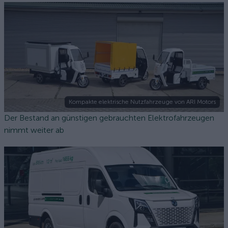
Kompakte elektrische Nutzfahrzeuge von ARI Motors
Der Bestand an günstigen gebrauchten Elektrofahrzeugen
nimmt weiter ab