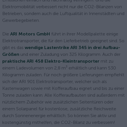
Elektromobilität verbessert nicht nur die CO2-Bilanzen von
Betrieben, sondern auch die Luftqualität in Innenstädten und
Gewerbegebieten.
Die
ARI Motors GmbH
führt in ihrer Modellpalette einige
Elektrotransporter, die für den Lieferbetrieb geeignet sind. So
gibt es das
wendige Lastentrike ARI 345 in drei Aufbau-
Größen
und einer Zuladung von 325 Kilogramm. Auch der
praktische ARI 458 Elektro-Kleintransporter
mit zu
einem Ladevolumen von 2,8 m³ erhältlich und kann 530
Kilogramm zuladen. Für noch größere Lieferungen empfiehlt
sich der ARI 901 Elektrotransporter, welcher sich als
Kastenwagen sowie mit Kofferaufbau eignet und bis zu einer
Tonne zuladen kann. Alle Kofferaufbauten sind außerdem mit
nützlichem Zubehör wie zusätzlichen Seitentüren oder
einem Solarpanel für kostenlose, zusätzliche Reichweite
durch Sonnenenergie erhältlich. So können Sie aktiv und
kostengünstig mithelfen, die CO2-Bilanz zu verbessern!