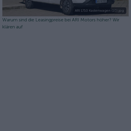
ARI 1710 Kastenwagen (10).jpg
Warum sind die Leasingpreise bei ARI Motors höher? Wir
klären auf