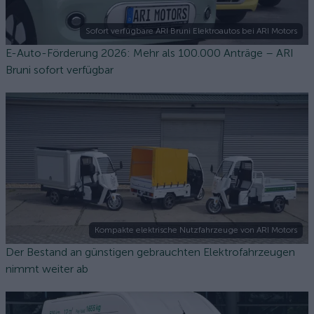
Sofort verfügbare ARI Bruni Elektroautos bei ARI Motors
E-Auto-Förderung 2026: Mehr als 100.000 Anträge – ARI
Bruni sofort verfügbar
Kompakte elektrische Nutzfahrzeuge von ARI Motors
Der Bestand an günstigen gebrauchten Elektrofahrzeugen
nimmt weiter ab