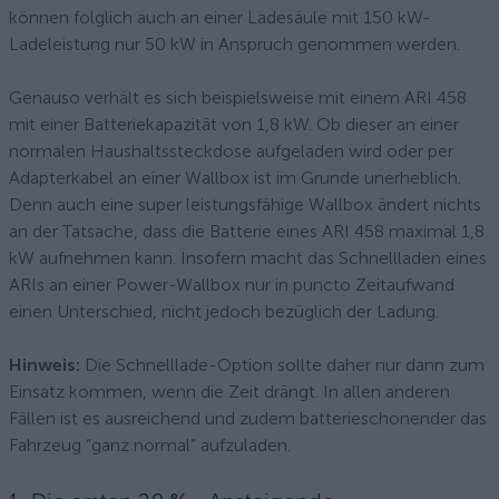
können folglich auch an einer Ladesäule mit 150 kW-
Ladeleistung nur 50 kW in Anspruch genommen werden.
Genauso verhält es sich beispielsweise mit einem ARI 458
mit einer Batteriekapazität von 1,8 kW. Ob dieser an einer
normalen Haushaltssteckdose aufgeladen wird oder per
Adapterkabel an einer Wallbox ist im Grunde unerheblich.
Denn auch eine super leistungsfähige Wallbox ändert nichts
an der Tatsache, dass die Batterie eines ARI 458 maximal 1,8
kW aufnehmen kann. Insofern macht das Schnellladen eines
ARIs an einer Power-Wallbox nur in puncto Zeitaufwand
einen Unterschied, nicht jedoch bezüglich der Ladung.
Hinweis:
Die Schnelllade-Option sollte daher nur dann zum
Einsatz kommen, wenn die Zeit drängt. In allen anderen
Fällen ist es ausreichend und zudem batterieschonender das
Fahrzeug “ganz normal” aufzuladen.