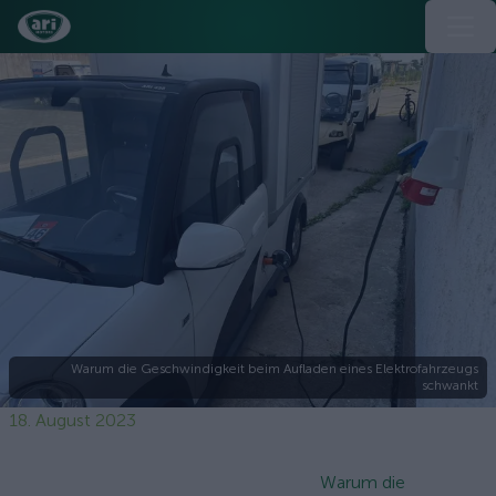
Warum die Geschwindigkeit beim Aufladen eines Elektrofahrzeugs
schwankt
18. August 2023
Warum die