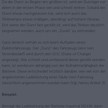
Da der Durst zu Beginn am größten ist, wird ein Durstiger vor
allem in der ersten Phase viel und schnell trinken. Sobald der
Durst etwas nachgelassen hat, wird sich auch das
Trinktempo etwas mäßigen, allerdings auf hohem Niveau.
Erst wenn der Durst fast gestillt ist, wird das Trinken deutlich
langsamer werden, auch um ein „Zuviel“ zu vermeiden.
Ganz ähnlich verhält es sich beim Aufladen eines
Elektrofahrzeugs. Der „Durst“ des Fahrzeugs (also sein
Strombedarf) wird durch den SOC (State of Charge)
angezeigt. Wie schnell und umfassend dieser gestillt werden
kann, ist wiederum abhängig von der Aufnahmefähigkeit der
Batterie. Diese entscheidet letztlich darüber, wie viel von der
angebotenen Ladeleistung einer Säule vom Fahrzeug
tatsächlich angenommen werden kann (Vgl. hierzu Artikel 3).
Beispiel:
Beträgt die Ladeleistung der Batterie maximal 50 kW, dann