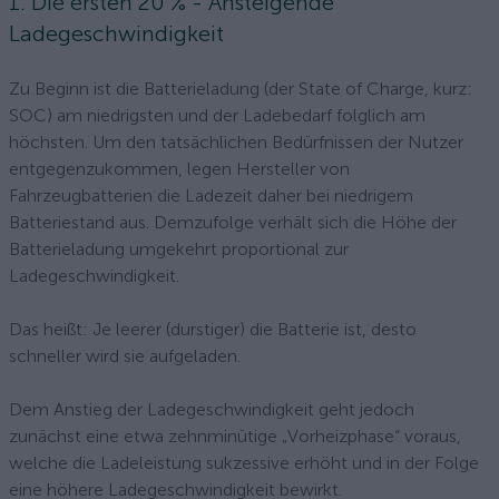
1. Die ersten 20 % - Ansteigende
Ladegeschwindigkeit
Zu Beginn ist die Batterieladung (der State of Charge, kurz:
SOC) am niedrigsten und der Ladebedarf folglich am
höchsten. Um den tatsächlichen Bedürfnissen der Nutzer
entgegenzukommen, legen Hersteller von
Fahrzeugbatterien die Ladezeit daher bei niedrigem
Batteriestand aus. Demzufolge verhält sich die Höhe der
Batterieladung umgekehrt proportional zur
Ladegeschwindigkeit.
Das heißt: Je leerer (durstiger) die Batterie ist, desto
schneller wird sie aufgeladen.
Dem Anstieg der Ladegeschwindigkeit geht jedoch
zunächst eine etwa zehnminütige „Vorheizphase“ voraus,
welche die Ladeleistung sukzessive erhöht und in der Folge
eine höhere Ladegeschwindigkeit bewirkt.