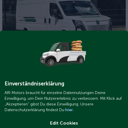
ARI 1710 Kastenwagen (10).jpg
Warum sind die Leasingpreise bei ARI Motors höher? Wir
klären auf
Einverständniserklärung
ARI Motors braucht für einzelne Datennutzungen Deine
Einwilligung, um Dein Nutzererlebnis zu verbessern. Mit Klick auf
„Akzeptieren“ gibst Du diese Einwilligung. Unsere
Datenschutzerklärung findest Du
hier.
Edit Cookies