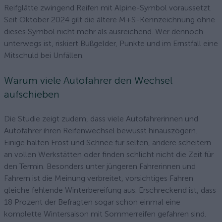
Reifglätte zwingend Reifen mit Alpine-Symbol voraussetzt.
Seit Oktober 2024 gilt die ältere M+S-Kennzeichnung ohne
dieses Symbol nicht mehr als ausreichend. Wer dennoch
unterwegs ist, riskiert Bußgelder, Punkte und im Ernstfall eine
Mitschuld bei Unfällen.
Warum viele Autofahrer den Wechsel
aufschieben
Die Studie zeigt zudem, dass viele Autofahrerinnen und
Autofahrer ihren Reifenwechsel bewusst hinauszögern.
Einige halten Frost und Schnee für selten, andere scheitern
an vollen Werkstätten oder finden schlicht nicht die Zeit für
den Termin. Besonders unter jüngeren Fahrerinnen und
Fahrern ist die Meinung verbreitet, vorsichtiges Fahren
gleiche fehlende Winterbereifung aus. Erschreckend ist, dass
18 Prozent der Befragten sogar schon einmal eine
komplette Wintersaison mit Sommerreifen gefahren sind.