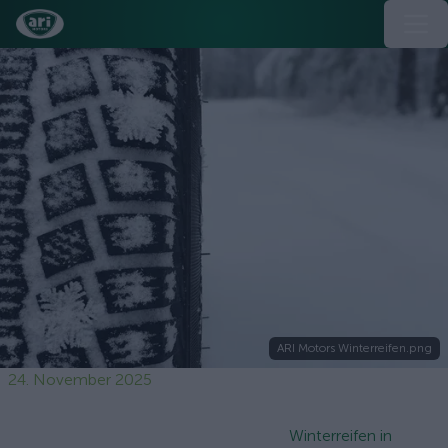
ARI Motors Winterreifen.png
24. November 2025
Winterreifen in