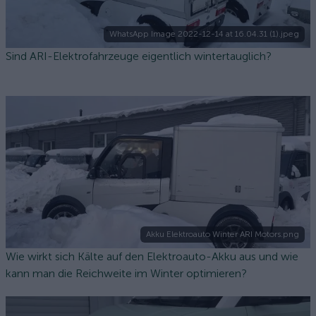
WhatsApp Image 2022-12-14 at 16.04.31 (1).jpeg
Sind ARI-Elektrofahrzeuge eigentlich wintertauglich?
Akku Elektroauto Winter ARI Motors.png
Wie wirkt sich Kälte auf den Elektroauto-Akku aus und wie
kann man die Reichweite im Winter optimieren?