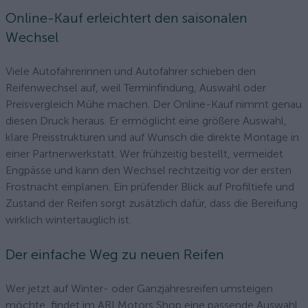
Online-Kauf erleichtert den saisonalen
Wechsel
Viele Autofahrerinnen und Autofahrer schieben den
Reifenwechsel auf, weil Terminfindung, Auswahl oder
Preisvergleich Mühe machen. Der Online-Kauf nimmt genau
diesen Druck heraus. Er ermöglicht eine größere Auswahl,
klare Preisstrukturen und auf Wunsch die direkte Montage in
einer Partnerwerkstatt. Wer frühzeitig bestellt, vermeidet
Engpässe und kann den Wechsel rechtzeitig vor der ersten
Frostnacht einplanen. Ein prüfender Blick auf Profiltiefe und
Zustand der Reifen sorgt zusätzlich dafür, dass die Bereifung
wirklich wintertauglich ist.
Der einfache Weg zu neuen Reifen
Wer jetzt auf Winter- oder Ganzjahresreifen umsteigen
möchte, findet im ARI Motors Shop eine passende Auswahl