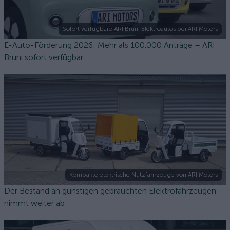
Sofort verfügbare ARI Bruni Elektroautos bei ARI Motors
E-Auto-Förderung 2026: Mehr als 100.000 Anträge – ARI
Bruni sofort verfügbar
Kompakte elektrische Nutzfahrzeuge von ARI Motors
Der Bestand an günstigen gebrauchten Elektrofahrzeugen
nimmt weiter ab