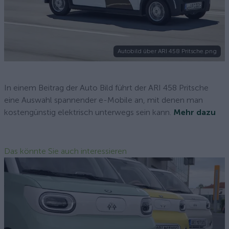
Autobild über ARI 458 Pritsche.png
In einem Beitrag der Auto Bild führt der ARI 458 Pritsche
eine Auswahl spannender e-Mobile an, mit denen man
kostengünstig elektrisch unterwegs sein kann.
Mehr dazu
Das könnte Sie auch interessieren