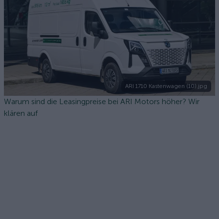
ARI 1710 Kastenwagen (10).jpg
Warum sind die Leasingpreise bei ARI Motors höher? Wir
klären auf