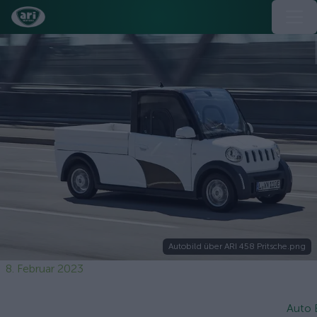
Autobild über ARI 458 Pritsche.png
8. Februar 2023
Auto B