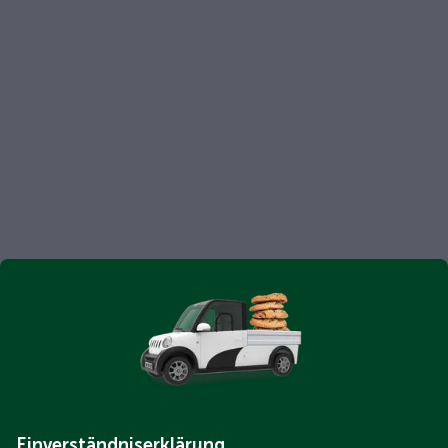
Einverständniserklärung