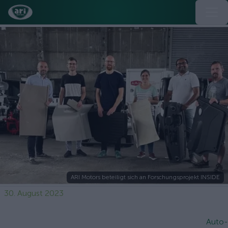
ARI Motors beteiligt sich an Forschungsprojekt INSIDE
30. August 2023
Auto-