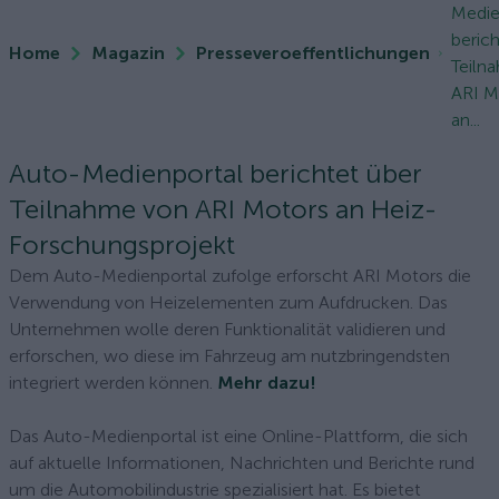
Medie
berich
Home
Magazin
Presseveroeffentlichungen
Teiln
ARI M
an...
Auto-Medienportal berichtet über
Teilnahme von ARI Motors an Heiz-
Forschungsprojekt
Dem Auto-Medienportal zufolge erforscht ARI Motors die
Verwendung von Heizelementen zum Aufdrucken. Das
Unternehmen wolle deren Funktionalität validieren und
erforschen, wo diese im Fahrzeug am nutzbringendsten
integriert werden können.
Mehr dazu!
Das Auto-Medienportal ist eine Online-Plattform, die sich
auf aktuelle Informationen, Nachrichten und Berichte rund
um die Automobilindustrie spezialisiert hat. Es bietet