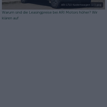
ARI 1710 Kastenwagen (10).jpg
Warum sind die Leasingpreise bei ARI Motors höher? Wir
klären auf