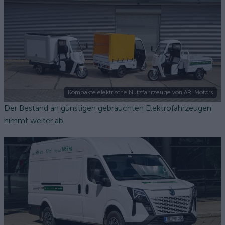
Kompakte elektrische Nutzfahrzeuge von ARI Motors
Der Bestand an günstigen gebrauchten Elektrofahrzeugen
nimmt weiter ab