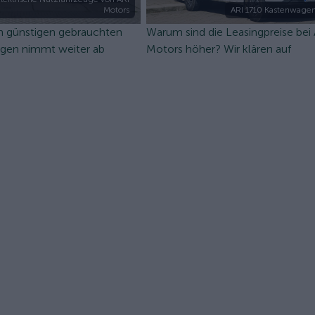
Motors
ARI 1710 Kastenwagen
n günstigen gebrauchten
Warum sind die Leasingpreise bei
ugen nimmt weiter ab
Motors höher? Wir klären auf