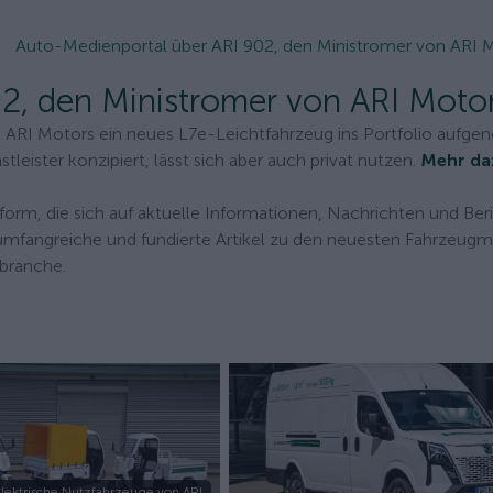
Auto-Medienportal über ARI 902, den Ministromer von ARI 
2, den Ministromer von ARI Moto
t ARI Motors ein neues L7e-Leichtfahrzeug ins Portfolio aufg
tleister konzipiert, lässt sich aber auch privat nutzen.
Mehr da
orm, die sich auf aktuelle Informationen, Nachrichten und Ber
et umfangreiche und fundierte Artikel zu den neuesten Fahrzeug
branche.
lektrische Nutzfahrzeuge von ARI