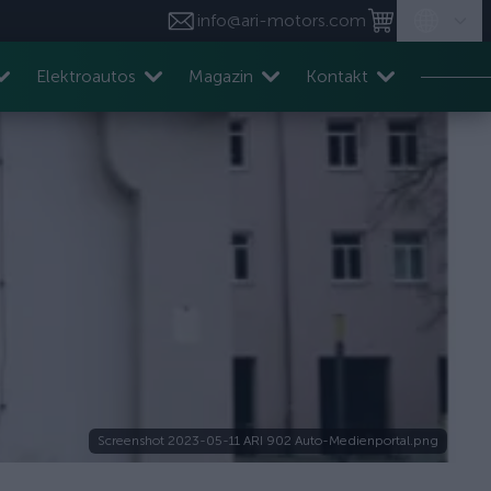
info@ari-motors.com
Elektroautos
Magazin
Kontakt
Screenshot 2023-05-11 ARI 902 Auto-Medienportal.png