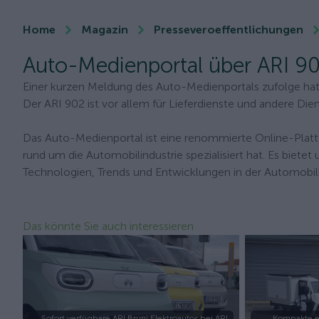
Home
Magazin
Presseveroeffentlichungen
Auto-Medienportal über ARI 90
Einer kurzen Meldung des Auto-Medienportals zufolge ha
Der ARI 902 ist vor allem für Lieferdienste und andere Diens
Das Auto-Medienportal ist eine renommierte Online-Plattf
rund um die Automobilindustrie spezialisiert hat. Es biet
Technologien, Trends und Entwicklungen in der Automobil
Das könnte Sie auch interessieren
Sofort verfügbare ARI Bruni Elektroautos bei ARI
Kompakte e