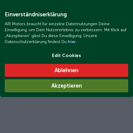
Einverständniserklärung
ARI Motors braucht für einzelne Datennutzungen Deine
Einwilligung, um Dein Nutzererlebnis zu verbessern. Mit Klick auf
„Akzeptieren“ gibst Du diese Einwilligung. Unsere
Datenschutzerklärung findest Du
hier.
Edit Cookies
Ablehnen
Akzeptieren