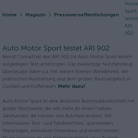
Moto
Sport
Home
Magazin
Presseveroeffentlichungen
testet
ARI
902
Auto Motor Sport testet ARI 902
Bernd Conrad hat den ARI 902 für Auto Motor Sport einem
ausgiebigen Test unterzogen. Das zweisitzige Nutzfahrzeug
überzeugte dabei u.a. mit seinem kleinen Wendekreis, der
praktischen Ausstattung und dem großen Raumangebot in
Cockpit und Kofferraum.
Mehr dazu!
Auto Motor Sport ist eine deutsche Automobilzeitschrift mit
großer Reichweite, die seit mehr als einem halben
Jahrhundert die Herzen von Autofans erobert. Mit
informativen Test- und Fahrberichten, spannenden
Reportagen, exklusiven Interviews und einem breiten
Themenspektrum von Elektromobilität, über Technik,