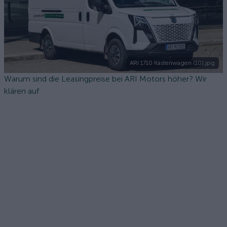
ARI 1710 Kastenwagen (10).jpg
Warum sind die Leasingpreise bei ARI Motors höher? Wir
klären auf