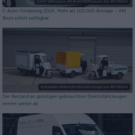
Sofort verfügbare ARI Bruni Elektroautos bei ARI Motors
E-Auto-Förderung 2026: Mehr als 100.000 Anträge – ARI
Bruni sofort verfügbar
Kompakte elektrische Nutzfahrzeuge von ARI Motors
Der Bestand an günstigen gebrauchten Elektrofahrzeugen
nimmt weiter ab