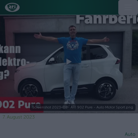
Screenshot 2023-08- ARI 902 Pure - Auto Motor Sport.png
7. August 2023
Auto