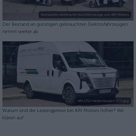
Kompakte elektrische Nutzfahrzeuge von ARI Motors
Der Bestand an günstigen gebrauchten Elektrofahrzeugen
nimmt weiter ab
ARI 1710 Kastenwagen (10).jpg
Warum sind die Leasingpreise bei ARI Motors höher? Wir
klären auf