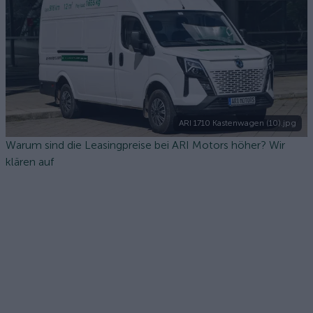
ARI 1710 Kastenwagen (10).jpg
Warum sind die Leasingpreise bei ARI Motors höher? Wir
klären auf