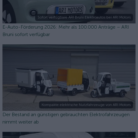
Sofort verfügbare ARI Bruni Elektroautos bei ARI Motors
E-Auto-Förderung 2026: Mehr als 100.000 Anträge – ARI
Bruni sofort verfügbar
Kompakte elektrische Nutzfahrzeuge von ARI Motors
Der Bestand an günstigen gebrauchten Elektrofahrzeugen
nimmt weiter ab