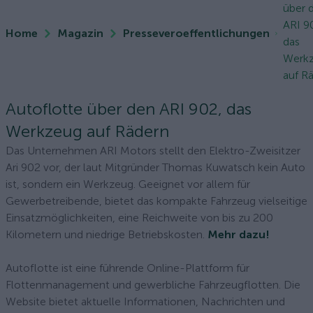
über 
ARI 9
Home
Magazin
Presseveroeffentlichungen
das
Werk
auf R
Autoflotte über den ARI 902, das
Werkzeug auf Rädern
Das Unternehmen ARI Motors stellt den Elektro-Zweisitzer
Ari 902 vor, der laut Mitgründer Thomas Kuwatsch kein Auto
ist, sondern ein Werkzeug. Geeignet vor allem für
Gewerbetreibende, bietet das kompakte Fahrzeug vielseitige
Einsatzmöglichkeiten, eine Reichweite von bis zu 200
Kilometern und niedrige Betriebskosten.
Mehr dazu!
Autoflotte ist eine führende Online-Plattform für
Flottenmanagement und gewerbliche Fahrzeugflotten. Die
Website bietet aktuelle Informationen, Nachrichten und