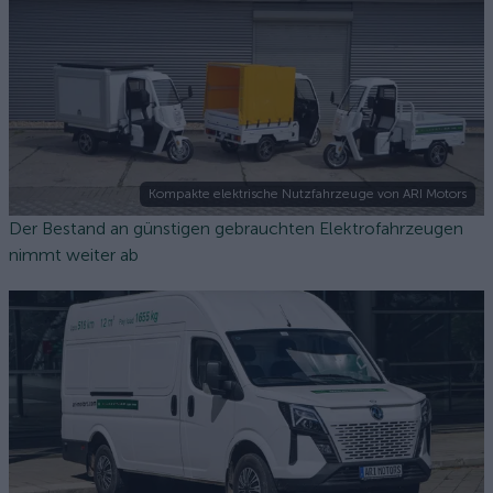
Kompakte elektrische Nutzfahrzeuge von ARI Motors
Der Bestand an günstigen gebrauchten Elektrofahrzeugen
nimmt weiter ab