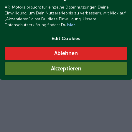
ARI Motors braucht für einzelne Datennutzungen Deine
Einwilligung, um Dein Nutzererlebnis zu verbessern. Mit Klick auf
„Akzeptieren“ gibst Du diese Einwilligung. Unsere
Datenschutzerklärung findest Du
hier.
Edit Cookies
Ablehnen
Akzeptieren