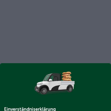
Einverständniserklärung