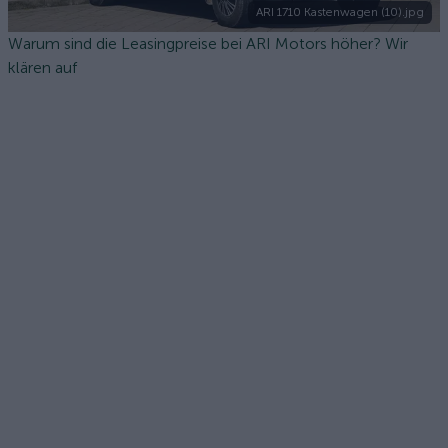
ARI 1710 Kastenwagen (10).jpg
Warum sind die Leasingpreise bei ARI Motors höher? Wir
klären auf