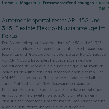
Home
Magazin
Presseveroeffentlichungen
teste
345: F
Automedienportal testet ARI 458 und
345: Flexible Elektro-Nutzfahrzeuge im
Fokus
Das Automedienportal widmet dem ARI 458 und ARI 345
einen ausführlichen Fahrbericht und unterstreicht dabei die
Flexibilität und Praxistauglichkeit der Elektro-Nutzfahrzeuge
von ARI Motors. Besonders hervorgehoben wird die
Vielseitigkeit der Modelle, die durch eine große Auswahl an
individuellen Aufbauten und Batterieoptionen glänzen. Der
ARI 458, ein kompakter Transporter mit über einer halben
Tonne Nutzlast, bietet 26 Aufbauvarianten, darunter
Pritschen, Kipper und Food Trucks. Seine Batterieoptionen
ermöglichen Reichweiten bis zu 200 Kilometern, was ihn
ideal für innerstädtische Einsätze macht. Der Bericht betont
auch die Benutzerfreundlichkeit, etwa durch ein