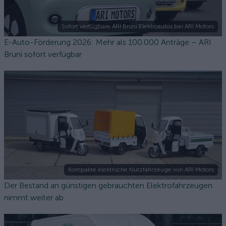
Sofort verfügbare ARI Bruni Elektroautos bei ARI Motors
E-Auto-Förderung 2026: Mehr als 100.000 Anträge – ARI
Bruni sofort verfügbar
Kompakte elektrische Nutzfahrzeuge von ARI Motors
Der Bestand an günstigen gebrauchten Elektrofahrzeugen
nimmt weiter ab