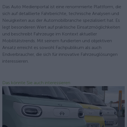
Das Auto Medienportal ist eine renommierte Plattform, die
sich auf detaillierte Fahrberichte, technische Analysen und
Neuigkeiten aus der Automobilbranche spezialisiert hat. Es
legt besonderen Wert auf praktische Einsatzmöglichkeiten
und beschreibt Fahrzeuge im Kontext aktueller
Mobilitätstrends. Mit seinem fundierten und objektiven
Ansatz erreicht es sowohl Fachpublikum als auch
Endverbraucher, die sich für innovative Fahrzeuglösungen
interessieren.
Das könnte Sie auch interessieren