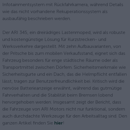
Infotainmentsystem mit Rückfahrkamera, während Details
wie das nicht vorhandene Rekuperationssystem als
ausbaufähig beschrieben werden.
Der ARI 345, ein dreirädriges Lastenmoped, wird als robuste
und kostengünstige Lösung für Kurzstrecken- und
Werksverkehre dargestellt. Mit zehn Aufbauvarianten, von
der Pritsche bis zum mobilen Verkaufsstand, eignet sich das
Fahrzeug besonders für enge städtische Räume oder als
Transportmittel zwischen Dörfern. Sicherheitsmerkmale wie
Sicherheitsgurte und ein Dach, das die Helmpflicht entfallen
lässt, tragen zur Benutzerfreundlichkeit bei. Kritisch wird die
nervöse Batterieanzeige erwähnt, während das gutmütige
Fahrverhalten und die Stabilität beim Bremsen lobend
hervorgehoben werden. Insgesamt zeigt der Bericht, dass
die Fahrzeuge von ARI Motors nicht nur funktional, sondern
auch durchdachte Werkzeuge für den Arbeitsalltag sind. Den
ganzen Artikel finden Sie
hier
!