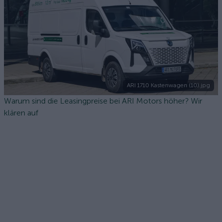
ARI 1710 Kastenwagen (10).jpg
Warum sind die Leasingpreise bei ARI Motors höher? Wir
klären auf