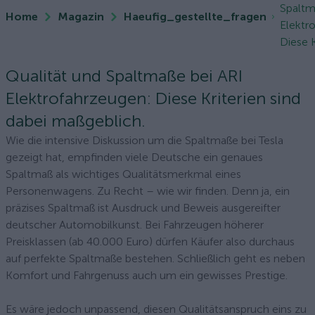
Spaltm
Home
Magazin
Haeufig_gestellte_fragen
Elektr
Diese K
Qualität und Spaltmaße bei ARI
Elektrofahrzeugen: Diese Kriterien sind
dabei maßgeblich.
Wie die intensive Diskussion um die Spaltmaße bei Tesla
gezeigt hat, empfinden viele Deutsche ein genaues
Spaltmaß als wichtiges Qualitätsmerkmal eines
Personenwagens. Zu Recht – wie wir finden. Denn ja, ein
präzises Spaltmaß ist Ausdruck und Beweis ausgereifter
deutscher Automobilkunst. Bei Fahrzeugen höherer
Preisklassen (ab 40.000 Euro) dürfen Käufer also durchaus
auf perfekte Spaltmaße bestehen. Schließlich geht es neben
Komfort und Fahrgenuss auch um ein gewisses Prestige.
Es wäre jedoch unpassend, diesen Qualitätsanspruch eins zu