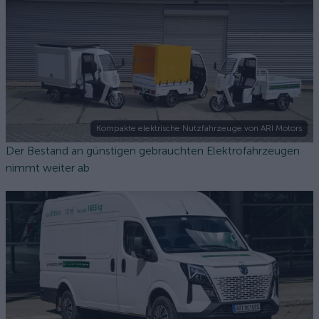
Kompakte elektrische Nutzfahrzeuge von ARI Motors
Der Bestand an günstigen gebrauchten Elektrofahrzeugen
nimmt weiter ab