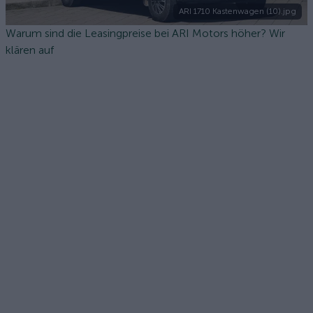
ARI 1710 Kastenwagen (10).jpg
Warum sind die Leasingpreise bei ARI Motors höher? Wir
klären auf