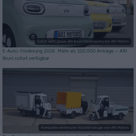
Sofort verfügbare ARI Bruni Elektroautos bei ARI Motors
E-Auto-Förderung 2026: Mehr als 100.000 Anträge – ARI
Bruni sofort verfügbar
Kompakte elektrische Nutzfahrzeuge von ARI Motors