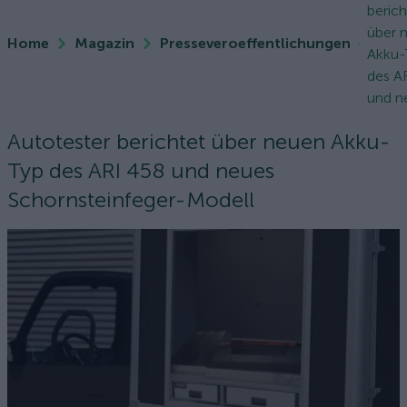
berich
über 
Home
Magazin
Presseveroeffentlichungen
Akku-
des A
und ne
Autotester berichtet über neuen Akku-
Typ des ARI 458 und neues
Schornsteinfeger-Modell