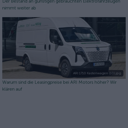
Der Bestand an günstigen gebrauchten Elektrofahrzeugen
nimmt weiter ab
ARI 1710 Kastenwagen (10).jpg
Warum sind die Leasingpreise bei ARI Motors höher? Wir
klären auf