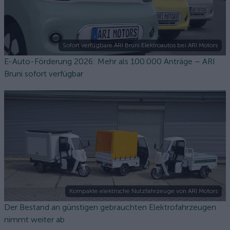
Sofort verfügbare ARI Bruni Elektroautos bei ARI Motors
E-Auto-Förderung 2026: Mehr als 100.000 Anträge – ARI
Bruni sofort verfügbar
Kompakte elektrische Nutzfahrzeuge von ARI Motors
Der Bestand an günstigen gebrauchten Elektrofahrzeugen
nimmt weiter ab