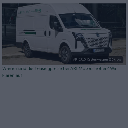
ARI 1710 Kastenwagen (10).jpg
Warum sind die Leasingpreise bei ARI Motors höher? Wir
klären auf