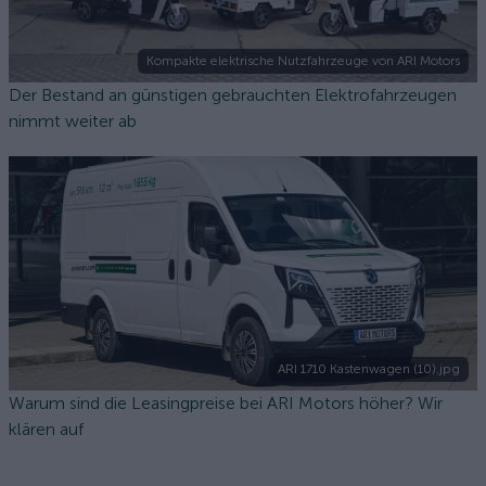
Kompakte elektrische Nutzfahrzeuge von ARI Motors
Der Bestand an günstigen gebrauchten Elektrofahrzeugen
nimmt weiter ab
ARI 1710 Kastenwagen (10).jpg
Warum sind die Leasingpreise bei ARI Motors höher? Wir
klären auf