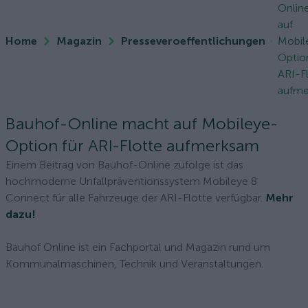
Onlin
auf
Home
Magazin
Presseveroeffentlichungen
Mobil
Optio
ARI-F
aufm
Bauhof-Online macht auf Mobileye-
Option für ARI-Flotte aufmerksam
Einem Beitrag von Bauhof-Online zufolge ist das
hochmoderne Unfallpräventionssystem Mobileye 8
Connect für alle Fahrzeuge der ARI-Flotte verfügbar.
Mehr
dazu!
Bauhof Online ist ein Fachportal und Magazin rund um
Kommunalmaschinen, Technik und Veranstaltungen.