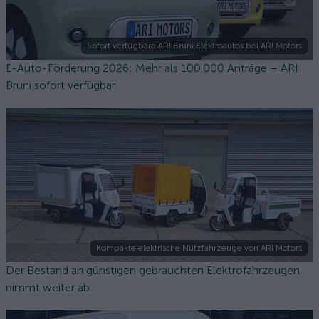
Sofort verfügbare ARI Bruni Elektroautos bei ARI Motors
E-Auto-Förderung 2026: Mehr als 100.000 Anträge – ARI
Bruni sofort verfügbar
Kompakte elektrische Nutzfahrzeuge von ARI Motors
Der Bestand an günstigen gebrauchten Elektrofahrzeugen
nimmt weiter ab