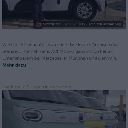
Screenshot 2023-02-10 LVZ Ameisen überall.png
Wie die LVZ berichtet, kommen die Elektro-Ameisen des
Bornaer Unternehmens ARI Motors ganz schön herum.
Unter anderem bei Mercedes, in München und Demmin.
Mehr dazu
Das könnte Sie auch interessieren