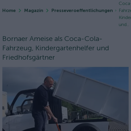
Coca
Home
Magazin
Presseveroeffentlichungen
Fahrz
Kinde
und...
Bornaer Ameise als Coca-Cola-
Fahrzeug, Kindergartenhelfer und
Friedhofsgärtner