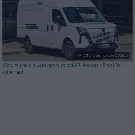
ARI 1710 Kastenwagen (10).jpg
Warum sind die Leasingpreise bei ARI Motors höher? Wir
klären auf