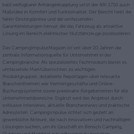
bald verfügbarer Anhängerkupplung setzt der ARI 1710 auch
Maßstäbe in Komfort und Funktionalität. Der Bericht hebt die
fairen Einstiegspreise und die umfassenden
Garantieleistungen hervor, die das Fahrzeug als attraktive
Lösung im Bereich elektrischer Nutzfahrzeuge positionieren.
Das CampingImpulseMagazin ist seit über 20 Jahren die
zentrale Informationsquelle für Unternehmer in der
Campingbranche. Als spezialisiertes Fachmedium bietet es
umfassende Marktübersichten zu wichtigen
Produktgruppen, detaillierte Reportagen über relevante
Branchenthemen wie Vermietgeschäfte und Online-
Buchungssysteme sowie praxisnahe Ratgeberseiten für alle
Unternehmensbereiche. Ergänzt wird das Angebot durch
exklusive Interviews, aktuelle Branchennews und praktische
Adresslisten. CampingImpulse richtet sich gezielt an
gewerbliche Akteure, die nach innovativen und nachhaltigen
Lösungen suchen, um ihr Geschäft im Bereich Camping,
Outdoor und Mobilität zukunftssicher zu gestalten.