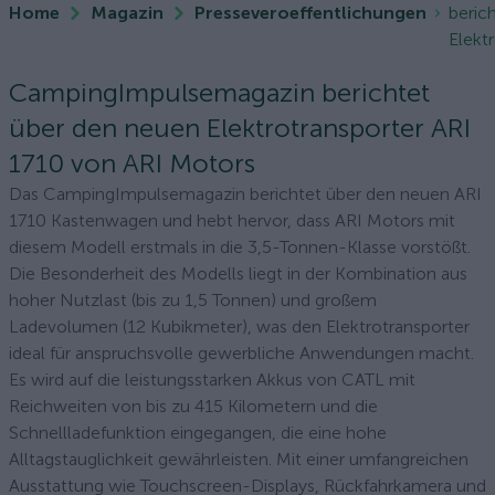
Home
Magazin
Presseveroeffentlichungen
beric
Elektr
CampingImpulsemagazin berichtet
über den neuen Elektrotransporter ARI
1710 von ARI Motors
Das CampingImpulsemagazin berichtet über den neuen ARI
1710 Kastenwagen und hebt hervor, dass ARI Motors mit
diesem Modell erstmals in die 3,5-Tonnen-Klasse vorstößt.
Die Besonderheit des Modells liegt in der Kombination aus
hoher Nutzlast (bis zu 1,5 Tonnen) und großem
Ladevolumen (12 Kubikmeter), was den Elektrotransporter
ideal für anspruchsvolle gewerbliche Anwendungen macht.
Es wird auf die leistungsstarken Akkus von CATL mit
Reichweiten von bis zu 415 Kilometern und die
Schnellladefunktion eingegangen, die eine hohe
Alltagstauglichkeit gewährleisten. Mit einer umfangreichen
Ausstattung wie Touchscreen-Displays, Rückfahrkamera und