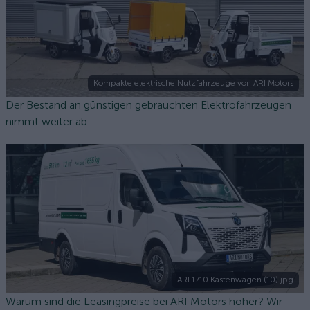
Kompakte elektrische Nutzfahrzeuge von ARI Motors
Der Bestand an günstigen gebrauchten Elektrofahrzeugen
nimmt weiter ab
ARI 1710 Kastenwagen (10).jpg
Warum sind die Leasingpreise bei ARI Motors höher? Wir