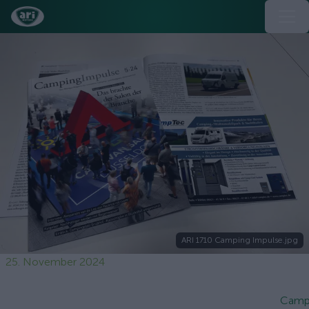
ARI 1710 Camping Impulse.jpg
25. November 2024
Camp