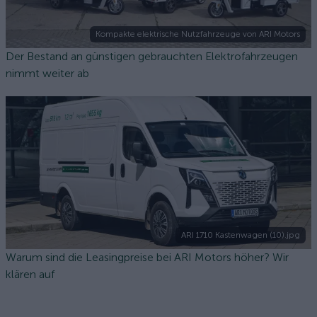
Kompakte elektrische Nutzfahrzeuge von ARI Motors
Der Bestand an günstigen gebrauchten Elektrofahrzeugen
nimmt weiter ab
ARI 1710 Kastenwagen (10).jpg
Warum sind die Leasingpreise bei ARI Motors höher? Wir
klären auf