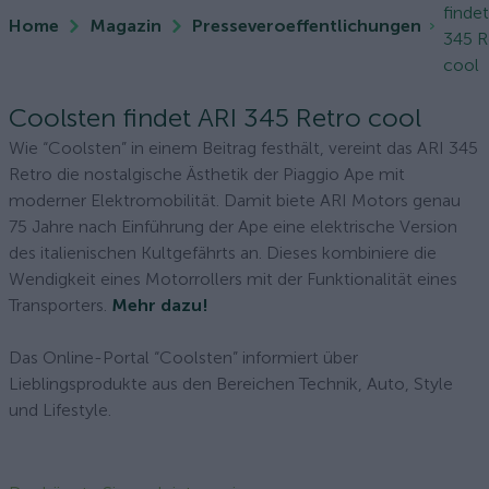
finde
Home
Magazin
Presseveroeffentlichungen
345 R
cool
Coolsten findet ARI 345 Retro cool
Wie “Coolsten” in einem Beitrag festhält, vereint das ARI 345
Retro die nostalgische Ästhetik der Piaggio Ape mit
moderner Elektromobilität. Damit biete ARI Motors genau
75 Jahre nach Einführung der Ape eine elektrische Version
des italienischen Kultgefährts an. Dieses kombiniere die
Wendigkeit eines Motorrollers mit der Funktionalität eines
Transporters.
Mehr dazu!
Das Online-Portal “Coolsten” informiert über
Lieblingsprodukte aus den Bereichen Technik, Auto, Style
und Lifestyle.