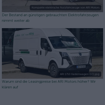
Kompakte elektrische Nutzfahrzeuge von ARI Motors
Der Bestand an günstigen gebrauchten Elektrofahrzeugen
nimmt weiter ab
ARI 1710 Kastenwagen (10).jpg
Warum sind die Leasingpreise bei ARI Motors höher? Wir
klären auf