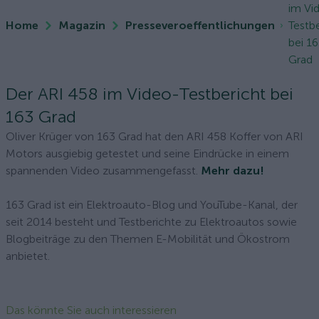
im Vi
Home
Magazin
Presseveroeffentlichungen
Testb
bei 1
Grad
Der ARI 458 im Video-Testbericht bei
163 Grad
Oliver Krüger von 163 Grad hat den ARI 458 Koffer von ARI
Motors ausgiebig getestet und seine Eindrücke in einem
spannenden Video zusammengefasst.
Mehr dazu!
163 Grad ist ein Elektroauto-Blog und YouTube-Kanal, der
seit 2014 besteht und Testberichte zu Elektroautos sowie
Blogbeiträge zu den Themen E-Mobilität und Ökostrom
anbietet.
Das könnte Sie auch interessieren