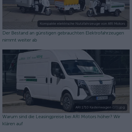
Kompakte elektrische Nutzfahrzeuge von ARI Motors
Der Bestand an günstigen gebrauchten Elektrofahrzeugen
nimmt weiter ab
ARI 1710 Kastenwagen (10).jpg
Warum sind die Leasingpreise bei ARI Motors höher? Wir
klären auf