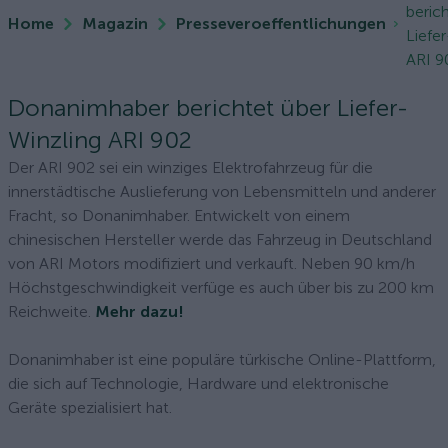
beric
Home
Magazin
Presseveroeffentlichungen
Liefe
ARI 9
Donanimhaber berichtet über Liefer-
Winzling ARI 902
Der ARI 902 sei ein winziges Elektrofahrzeug für die
innerstädtische Auslieferung von Lebensmitteln und anderer
Fracht, so Donanimhaber. Entwickelt von einem
chinesischen Hersteller werde das Fahrzeug in Deutschland
von ARI Motors modifiziert und verkauft. Neben 90 km/h
Höchstgeschwindigkeit verfüge es auch über bis zu 200 km
Reichweite.
Mehr dazu!
Donanimhaber ist eine populäre türkische Online-Plattform,
die sich auf Technologie, Hardware und elektronische
Geräte spezialisiert hat.