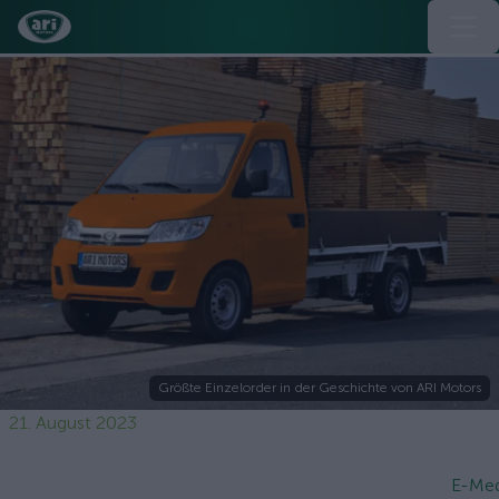
Größte Einzelorder in der Geschichte von ARI Motors
21. August 2023
E-Med