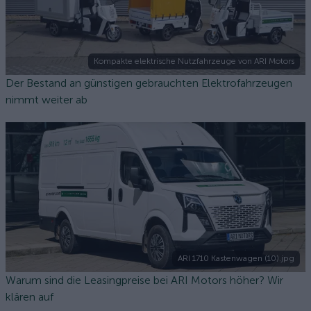
Kompakte elektrische Nutzfahrzeuge von ARI Motors
Der Bestand an günstigen gebrauchten Elektrofahrzeugen
nimmt weiter ab
ARI 1710 Kastenwagen (10).jpg
Warum sind die Leasingpreise bei ARI Motors höher? Wir
klären auf