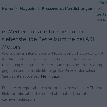
inform
Home
Magazin
Presseveroeffentlichungen
sieben
Best
bei ARI
e-Medienportal informiert über
siebenstellige Bestellsumme bei ARI
Motors
Wie aus einem Bericht des e-Medienportals hervorgeht, hat
ARI Motors bei seinem chinesischen Lieferanten eine
Bestellung mit siebenstelligem Auftragsvolumen in Auftrag
gegeben und damit die bisher größte Einzelorder seiner
Geschichte ausgelöst.
Mehr dazu!
Das e-Medienportal ist ein Autoren-Netzwerk zum Thema
Elektromobilität und bietet Inhalte hoher Qualität für
kleinere Redaktionen.