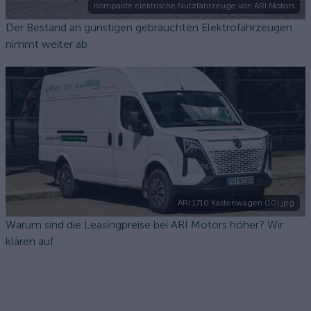
Kompakte elektrische Nutzfahrzeuge von ARI Motors
Der Bestand an günstigen gebrauchten Elektrofahrzeugen
nimmt weiter ab
ARI 1710 Kastenwagen (10).jpg
Warum sind die Leasingpreise bei ARI Motors höher? Wir
klären auf