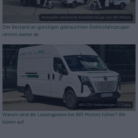
Kompakte elektrische Nutzfahrzeuge von ARI Motors
Der Bestand an günstigen gebrauchten Elektrofahrzeugen
nimmt weiter ab
ARI 1710 Kastenwagen (10).jpg
Warum sind die Leasingpreise bei ARI Motors höher? Wir
klären auf