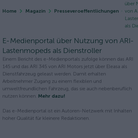
über 
Home
Magazin
Presseveroeffentlichungen
von A
Last
als Di
E-Medienportal über Nutzung von ARI-
Lastenmopeds als Dienstroller
Einem Bericht des e-Medienportals zufolge können das ARI
145 und das ARI 345 von ARI Motors jetzt über Eleasa als
Dienstfahrzeug geleast werden. Damit erhalten
Arbeitnehmer Zugang zu einem flexiblen und
umweltfreundlichen Fahrzeug, das sie auch nebenberuflich
nutzen können.
Mehr dazu!
Das e-Medienportal ist ein Autoren-Netzwerk mit Inhalten
hoher Qualität für kleinere Redaktionen.