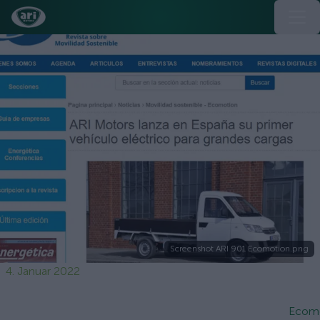
Screenshot ARI 901 Ecomotion.png
4. Januar 2022
Ecom