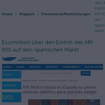
über 
Eintri
Home
Magazin
Presseveroeffentlichungen
ARI 9
den-
spani
Markt
Ecomotion über den Eintritt des ARI
901 auf den-spanischen Markt