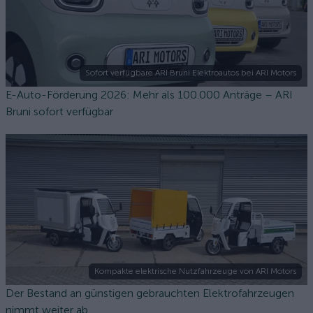
Sofort verfügbare ARI Bruni Elektroautos bei ARI Motors
E-Auto-Förderung 2026: Mehr als 100.000 Anträge – ARI
Bruni sofort verfügbar
Kompakte elektrische Nutzfahrzeuge von ARI Motors
Der Bestand an günstigen gebrauchten Elektrofahrzeugen
nimmt weiter ab