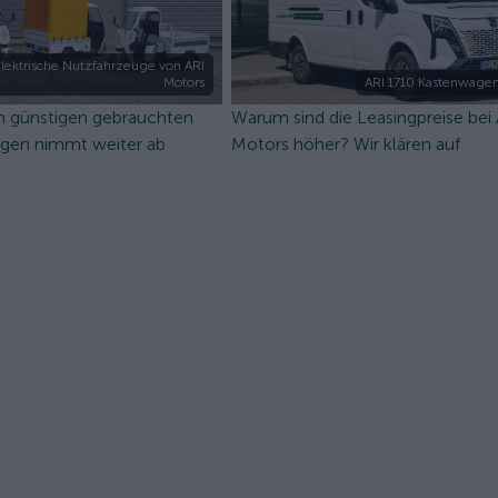
lektrische Nutzfahrzeuge von ARI
Motors
ARI 1710 Kastenwagen
n günstigen gebrauchten
Warum sind die Leasingpreise bei
ugen nimmt weiter ab
Motors höher? Wir klären auf