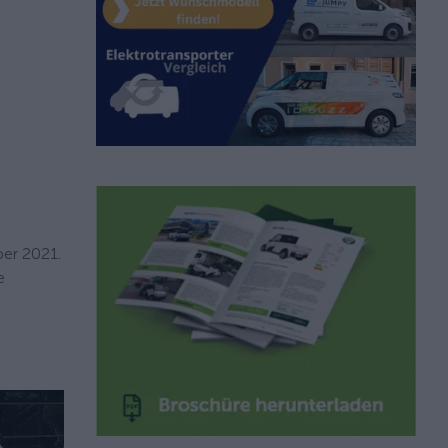
ber 2021.
e