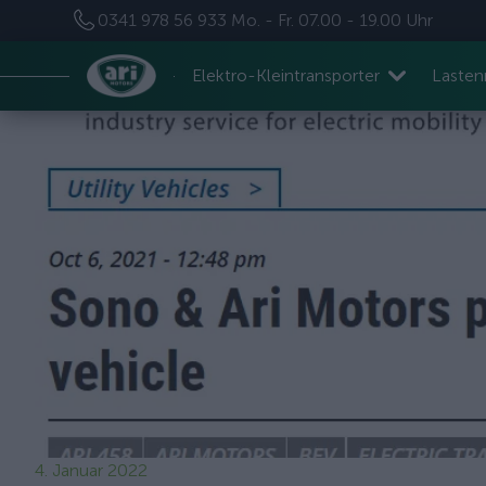
0341 978 56 933
Mo. - Fr. 07.00 - 19.00 Uhr
Elektro-Kleintransporter
Laste
4. Januar 2022