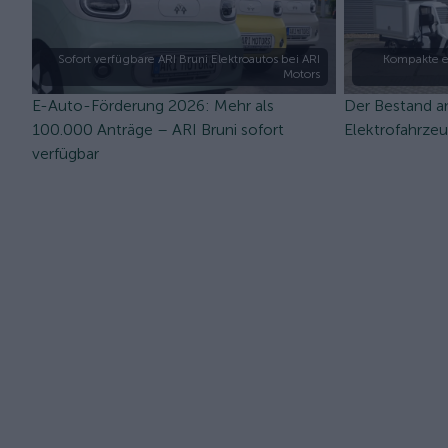
Sofort verfügbare ARI Bruni Elektroautos bei ARI
Kompakte e
Motors
E-Auto-Förderung 2026: Mehr als
Der Bestand a
100.000 Anträge – ARI Bruni sofort
Elektrofahrze
verfügbar