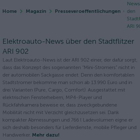
News
Home
Magazin
Presseveroeffentlichungen
den
Stadtf
ARI 9
Elektroauto-News über den Stadtflitzer
ARI 902
Laut Elektroauto-News ist der ARI 902 einer, der dafür sorgt,
dass das Konzept des sogenannten “Mini-Stromers” nicht in
der automobilen Sackgasse endet. Denn den komfortablen
Stadtstromer bekomme man schon ab 13.990 Euro und in
drei Varianten (Pure, Cargo, Comfort). Ausgestattet mit
elektrischen Fensterhebern, MP4-Player und
Rückfahrkamera beweise er, dass zweckgebundene
Mobilität nicht mit Verzicht gleichzusetzen sei. Dank
kompakter Abmessungen und 766 l Ladevolumen eigne er
sich deshalb besonders für Lieferdienste, mobile Pfleger und
Handwerker.
Mehr dazu!