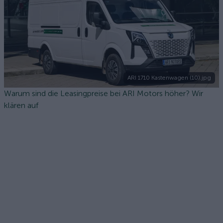
ARI 1710 Kastenwagen (10).jpg
Warum sind die Leasingpreise bei ARI Motors höher? Wir
klären auf