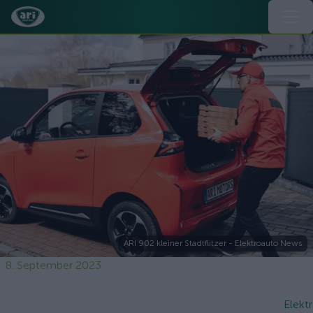
ARI 902 kleiner Stadtflitzer - Elektroauto News
8. September 2023
Elekt