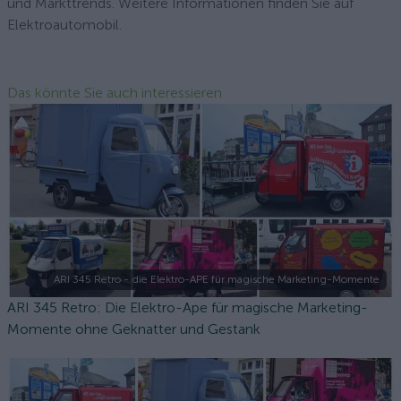
und Markttrends. Weitere Informationen finden Sie auf
Elektroautomobil.
Das könnte Sie auch interessieren
ARI 345 Retro - die Elektro-APE für magische Marketing-Momente
ARI 345 Retro: Die Elektro-Ape für magische Marketing-
Momente ohne Geknatter und Gestank