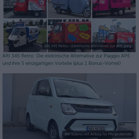
ARI 345 Retro - Elektrische Alternative zur APE.jpeg
ARI 345 Retro: Die elektrische Alternative zur Piaggio APE
und ihre 5 einzigartigen Vorteile (plus 1 Bonus-Vorteil)
ARI Soleno mit Airbag für Pflegedienste