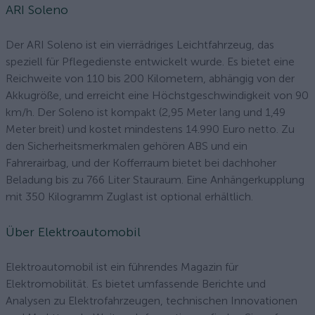
ARI Soleno
Der ARI Soleno ist ein vierrädriges Leichtfahrzeug, das
speziell für Pflegedienste entwickelt wurde. Es bietet eine
Reichweite von 110 bis 200 Kilometern, abhängig von der
Akkugröße, und erreicht eine Höchstgeschwindigkeit von 90
km/h. Der Soleno ist kompakt (2,95 Meter lang und 1,49
Meter breit) und kostet mindestens 14.990 Euro netto. Zu
den Sicherheitsmerkmalen gehören ABS und ein
Fahrerairbag, und der Kofferraum bietet bei dachhoher
Beladung bis zu 766 Liter Stauraum. Eine Anhängerkupplung
mit 350 Kilogramm Zuglast ist optional erhältlich.
Über Elektroautomobil
Elektroautomobil ist ein führendes Magazin für
Elektromobilität. Es bietet umfassende Berichte und
Analysen zu Elektrofahrzeugen, technischen Innovationen