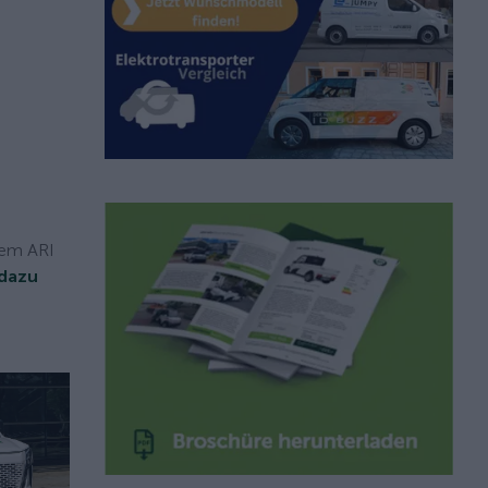
dem ARI
dazu