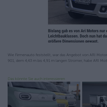
Wie Firmenauto feststellt, war das Angebot von ARI Motor
901, dem 4,43 m bis 4,91 m langen Stromer, habe ARI Mo
Das könnte Sie auch interessieren