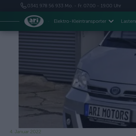
0341 978 56 933
Mo. - Fr. 07.00 - 19.00 Uhr
Elektro-Kleintransporter
Laste
4. Januar 2022