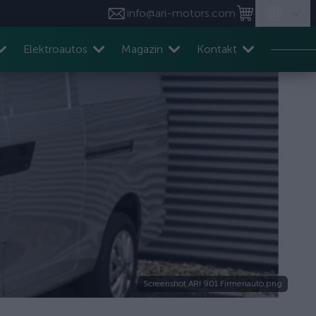
info@ari-motors.com
Elektroautos
Magazin
Kontakt
Screenshot ARI 901 Firmenauto.png