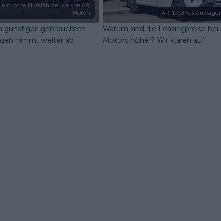
lektrische Nutzfahrzeuge von ARI
Motors
ARI 1710 Kastenwagen
n günstigen gebrauchten
Warum sind die Leasingpreise bei
ugen nimmt weiter ab
Motors höher? Wir klären auf