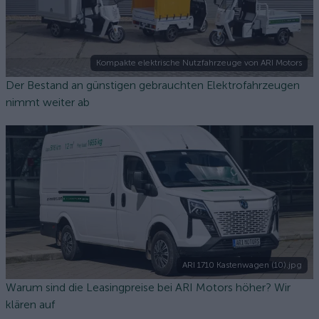
Kompakte elektrische Nutzfahrzeuge von ARI Motors
Der Bestand an günstigen gebrauchten Elektrofahrzeugen
nimmt weiter ab
ARI 1710 Kastenwagen (10).jpg
Warum sind die Leasingpreise bei ARI Motors höher? Wir
klären auf