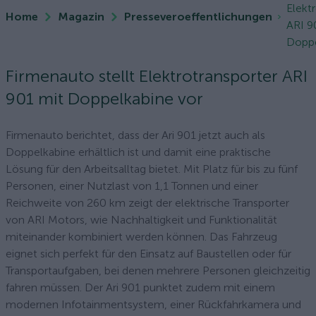
Elekt
Home
Magazin
Presseveroeffentlichungen
ARI 9
Doppe
Firmenauto stellt Elektrotransporter ARI
901 mit Doppelkabine vor
Firmenauto berichtet, dass der Ari 901 jetzt auch als
Doppelkabine erhältlich ist und damit eine praktische
Lösung für den Arbeitsalltag bietet. Mit Platz für bis zu fünf
Personen, einer Nutzlast von 1,1 Tonnen und einer
Reichweite von 260 km zeigt der elektrische Transporter
von ARI Motors, wie Nachhaltigkeit und Funktionalität
miteinander kombiniert werden können. Das Fahrzeug
eignet sich perfekt für den Einsatz auf Baustellen oder für
Transportaufgaben, bei denen mehrere Personen gleichzeitig
fahren müssen. Der Ari 901 punktet zudem mit einem
modernen Infotainmentsystem, einer Rückfahrkamera und