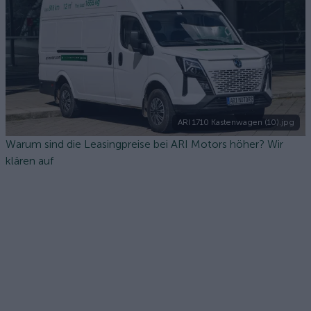
ARI 1710 Kastenwagen (10).jpg
Warum sind die Leasingpreise bei ARI Motors höher? Wir
klären auf