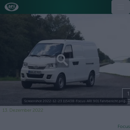
Screenshot 2022-12-23 115438-Focus-ARI 901 Fahrbericht.png
13. Dezember 2022
Focus