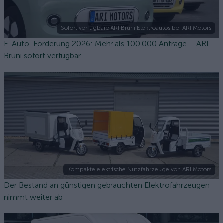
Sofort verfügbare ARI Bruni Elektroautos bei ARI Motors
E-Auto-Förderung 2026: Mehr als 100.000 Anträge – ARI
Bruni sofort verfügbar
Kompakte elektrische Nutzfahrzeuge von ARI Motors
Der Bestand an günstigen gebrauchten Elektrofahrzeugen
nimmt weiter ab