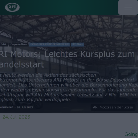
ARI Motors an der Börse
24. Juli 2023
Going