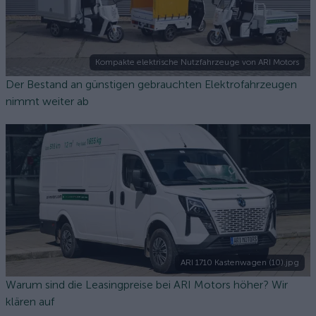
Kompakte elektrische Nutzfahrzeuge von ARI Motors
Der Bestand an günstigen gebrauchten Elektrofahrzeugen
nimmt weiter ab
ARI 1710 Kastenwagen (10).jpg
Warum sind die Leasingpreise bei ARI Motors höher? Wir
klären auf