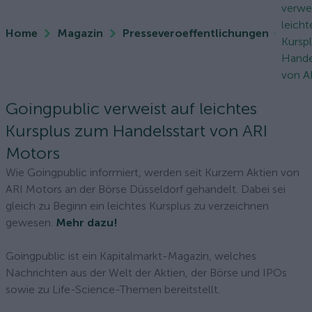
verwei
leicht
Home
Magazin
Presseveroeffentlichungen
Kursp
Hande
von AR
Goingpublic verweist auf leichtes
Kursplus zum Handelsstart von ARI
Motors
Wie Goingpublic informiert, werden seit Kurzem Aktien von
ARI Motors an der Börse Düsseldorf gehandelt. Dabei sei
gleich zu Beginn ein leichtes Kursplus zu verzeichnen
gewesen.
Mehr dazu!
Goingpublic ist ein Kapitalmarkt-Magazin, welches
Nachrichten aus der Welt der Aktien, der Börse und IPOs
sowie zu Life-Science-Themen bereitstellt.