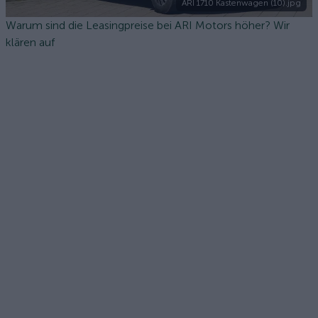
ARI 1710 Kastenwagen (10).jpg
Warum sind die Leasingpreise bei ARI Motors höher? Wir
klären auf