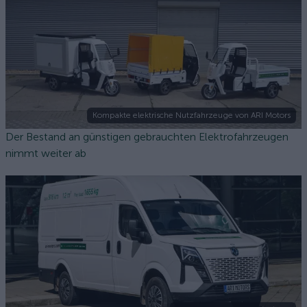
Kompakte elektrische Nutzfahrzeuge von ARI Motors
Der Bestand an günstigen gebrauchten Elektrofahrzeugen
nimmt weiter ab