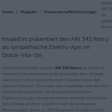
präsen
ARI 3
Home
Magazin
Presseveroeffentlichungen
als
sympa
Elektr
InsideEVs präsentiert den ARI 345 Retro
als sympathische Elektro-Ape im
Dolce-Vita-Stil
InsideEVs beschreibt unseren
ARI 345 Retro
als moderne,
elektrische Wiederbelebung des ikonischen Ape-Dreirads
und betont seinen sympathischen Charakter sowie den
urbanen Nutzwert. Besonders hervorgehoben wird die neue
offene Kabinenvariante, die eine preislich attraktive
Ergänzung zur geschlossenen Version darstellt und weitere
Einsatzfelder eröffnet. InsideEVs hebt die kompakten
Abmessungen, die bis zu 300 Kilogramm Nutzlast und die